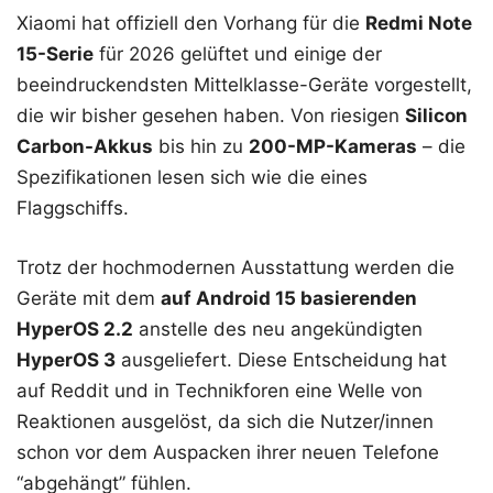
Xiaomi hat offiziell den Vorhang für die
Redmi Note
15-Serie
für 2026 gelüftet und einige der
beeindruckendsten Mittelklasse-Geräte vorgestellt,
die wir bisher gesehen haben. Von riesigen
Silicon
Carbon-Akkus
bis hin zu
200-MP-Kameras
– die
Spezifikationen lesen sich wie die eines
Flaggschiffs.
Trotz der hochmodernen Ausstattung werden die
Geräte mit dem
auf Android 15 basierenden
HyperOS 2.2
anstelle des neu angekündigten
HyperOS 3
ausgeliefert. Diese Entscheidung hat
auf Reddit und in Technikforen eine Welle von
Reaktionen ausgelöst, da sich die Nutzer/innen
schon vor dem Auspacken ihrer neuen Telefone
“abgehängt” fühlen.