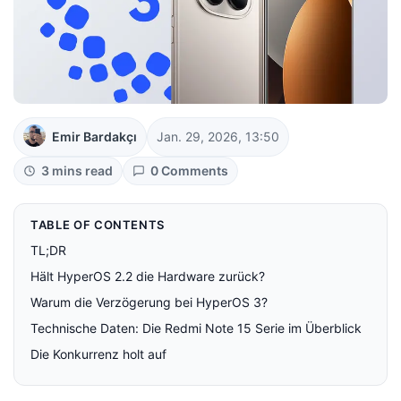
Emir Bardakçı
Jan. 29, 2026, 13:50
3 mins read
0 Comments
TABLE OF CONTENTS
TL;DR
Hält HyperOS 2.2 die Hardware zurück?
Warum die Verzögerung bei HyperOS 3?
Technische Daten: Die Redmi Note 15 Serie im Überblick
Die Konkurrenz holt auf