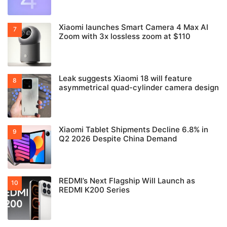
Xiaomi launches Smart Camera 4 Max AI
Zoom with 3x lossless zoom at $110
Leak suggests Xiaomi 18 will feature
asymmetrical quad-cylinder camera design
Xiaomi Tablet Shipments Decline 6.8% in
Q2 2026 Despite China Demand
REDMI’s Next Flagship Will Launch as
REDMI K200 Series