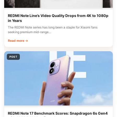
REDMI Note Line’s Video Quality Drops from 4K to 1080p
in Years
The REDMI Note series has long been a staple for Xiaomi fans
seeking premium mid-range…
Read more →
POST
REDMI Note 17 Benchmark Scores: Snapdragon 6s Gen4