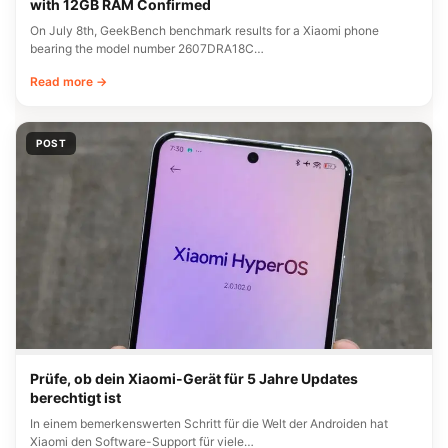
with 12GB RAM Confirmed
On July 8th, GeekBench benchmark results for a Xiaomi phone
bearing the model number 2607DRA18C…
Read more →
POST
Prüfe, ob dein Xiaomi-Gerät für 5 Jahre Updates
berechtigt ist
In einem bemerkenswerten Schritt für die Welt der Androiden hat
Xiaomi den Software-Support für viele…