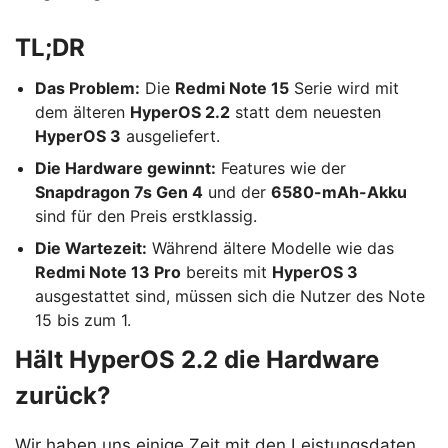
TL;DR
Das Problem:
Die
Redmi Note 15
Serie wird mit
dem älteren
HyperOS 2.2
statt dem neuesten
HyperOS 3
ausgeliefert.
Die Hardware gewinnt:
Features wie der
Snapdragon 7s Gen 4
und der
6580-mAh-Akku
sind für den Preis erstklassig.
Die Wartezeit:
Während ältere Modelle wie das
Redmi Note 13 Pro
bereits mit
HyperOS 3
ausgestattet sind, müssen sich die Nutzer des Note
15 bis zum 1.
Hält HyperOS 2.2 die Hardware
zurück?
Wir haben uns einige Zeit mit den Leistungsdaten