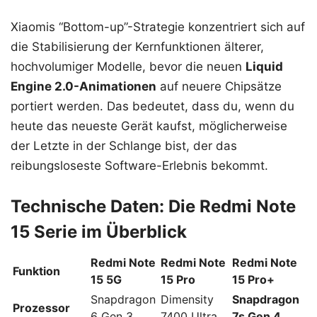
Xiaomis “Bottom-up”-Strategie konzentriert sich auf
die Stabilisierung der Kernfunktionen älterer,
hochvolumiger Modelle, bevor die neuen
Liquid
Engine 2.0-Animationen
auf neuere Chipsätze
portiert werden. Das bedeutet, dass du, wenn du
heute das neueste Gerät kaufst, möglicherweise
der Letzte in der Schlange bist, der das
reibungsloseste Software-Erlebnis bekommt.
Technische Daten: Die Redmi Note
15 Serie im Überblick
Redmi Note
Redmi Note
Redmi Note
Funktion
15 5G
15 Pro
15 Pro+
Snapdragon
Dimensity
Snapdragon
Prozessor
6 Gen 3
7400 Ultra
7s Gen 4