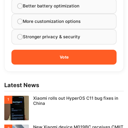
Better battery optimization
More customization options
Stronger privacy & security
Latest News
Xiaomi rolls out HyperOS C11 bug fixes in
China
New Xiaomi device M019BC receives CMIIT