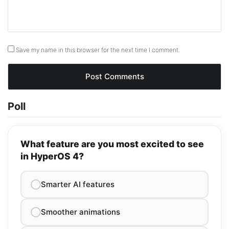
Save my name in this browser for the next time I comment.
Poll
What feature are you most excited to see
in HyperOS 4?
Smarter AI features
Smoother animations