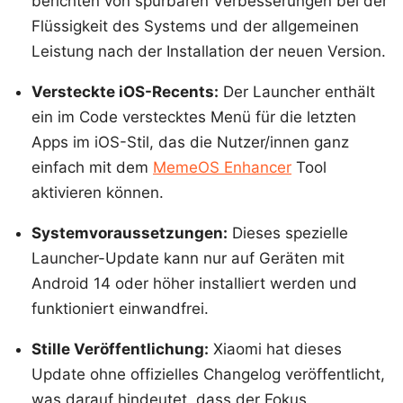
berichten von spürbaren Verbesserungen bei der
Flüssigkeit des Systems und der allgemeinen
Leistung nach der Installation der neuen Version.
Versteckte iOS-Recents:
Der Launcher enthält
ein im Code verstecktes Menü für die letzten
Apps im iOS-Stil, das die Nutzer/innen ganz
einfach mit dem
MemeOS Enhancer
Tool
aktivieren können.
Systemvoraussetzungen:
Dieses spezielle
Launcher-Update kann nur auf Geräten mit
Android 14 oder höher installiert werden und
funktioniert einwandfrei.
Stille Veröffentlichung:
Xiaomi hat dieses
Update ohne offizielles Changelog veröffentlicht,
was darauf hindeutet, dass der Fokus