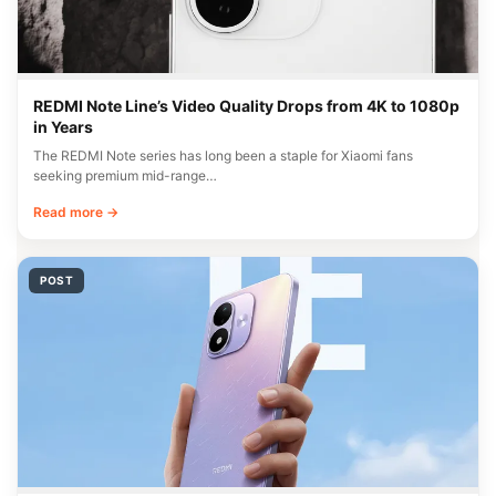
REDMI Note Line’s Video Quality Drops from 4K to 1080p
in Years
The REDMI Note series has long been a staple for Xiaomi fans
seeking premium mid-range…
Read more →
POST