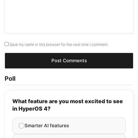
Save my name in this browser for the next time I comment.
Poll
What feature are you most excited to see
in HyperOS 4?
Smarter AI features