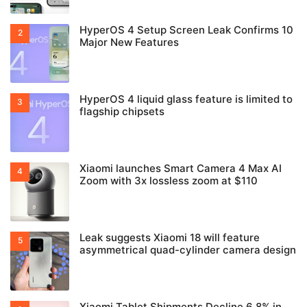
HyperOS 4 Setup Screen Leak Confirms 10
Major New Features
HyperOS 4 liquid glass feature is limited to
flagship chipsets
Xiaomi launches Smart Camera 4 Max AI
Zoom with 3x lossless zoom at $110
Leak suggests Xiaomi 18 will feature
asymmetrical quad-cylinder camera design
Xiaomi Tablet Shipments Decline 6.8% in