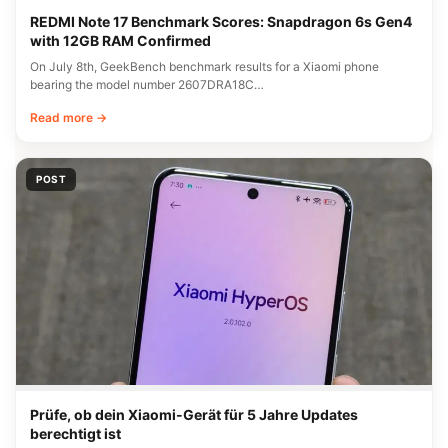
REDMI Note 17 Benchmark Scores: Snapdragon 6s Gen4
with 12GB RAM Confirmed
On July 8th, GeekBench benchmark results for a Xiaomi phone
bearing the model number 2607DRA18C…
Read more →
POST
Prüfe, ob dein Xiaomi-Gerät für 5 Jahre Updates
berechtigt ist