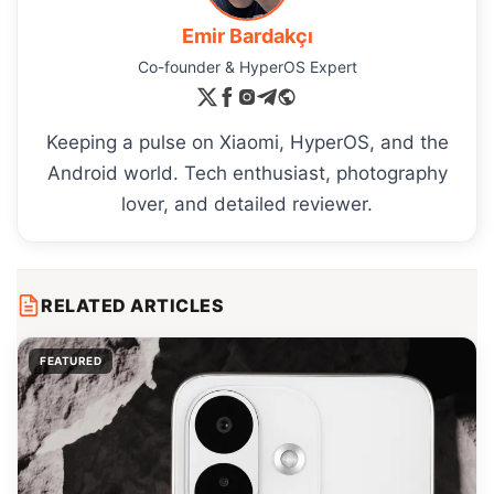
Emir Bardakçı
Co-founder & HyperOS Expert
Keeping a pulse on Xiaomi, HyperOS, and the
Android world. Tech enthusiast, photography
lover, and detailed reviewer.
RELATED ARTICLES
FEATURED