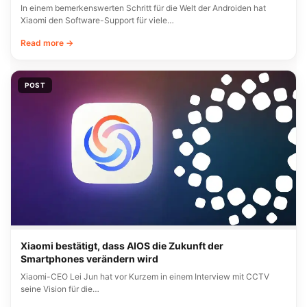
In einem bemerkenswerten Schritt für die Welt der Androiden hat
Xiaomi den Software-Support für viele…
Read more →
POST
Xiaomi bestätigt, dass AIOS die Zukunft der
Smartphones verändern wird
Xiaomi-CEO Lei Jun hat vor Kurzem in einem Interview mit CCTV
seine Vision für die…