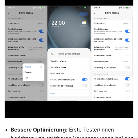
Bessere Optimierung:
Erste Tester/innen