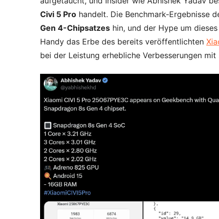
aufgetaucht, und Insider wie Abhishek Yadav be
Civi 5 Pro
handelt. Die Benchmark-Ergebnisse d
Gen 4-Chipsatzes
hin, und der Hype um dieses
Handy das Erbe des bereits veröffentlichten
Xia
bei der Leistung erhebliche Verbesserungen mit 