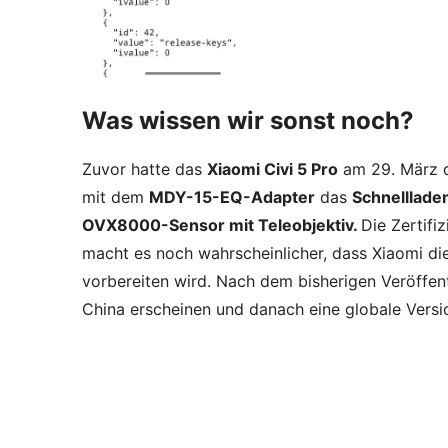
Was wissen wir sonst noch?
Zuvor hatte das
Xiaomi Civi 5 Pro
am 29. März d
mit dem
MDY-15-EQ-Adapter
das
Schnelllade
OVX8000-Sensor mit Teleobjektiv.
Die Zertif
macht es noch wahrscheinlicher, dass Xiaomi d
vorbereiten wird. Nach dem bisherigen Veröffen
China erscheinen und danach eine globale Ver