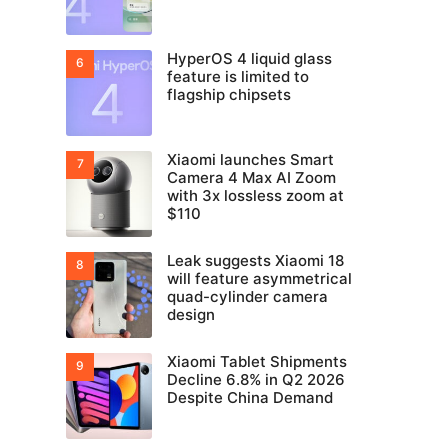
HyperOS 4 liquid glass
feature is limited to
flagship chipsets
Xiaomi launches Smart
Camera 4 Max AI Zoom
with 3x lossless zoom at
$110
Leak suggests Xiaomi 18
will feature asymmetrical
quad-cylinder camera
design
Xiaomi Tablet Shipments
Decline 6.8% in Q2 2026
Despite China Demand