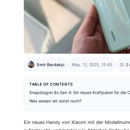
Emir Bardakçı
May. 12, 2025, 15:45
2 
TABLE OF CONTENTS
Snapdragon 8s Gen 4: Ein neues Kraftpaket für die C
Was wissen wir sonst noch?
Ein neues Handy von Xiaomi mit der Modellnu