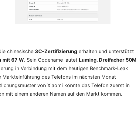
ie chinesische
3C-Zertifizierung
erhalten und unterstützt
n mit 67 W
. Sein Codename lautet
Luming. Dreifacher 50
izierung in Verbindung mit dem heutigen Benchmark-Leak
ie Markteinführung des Telefons im nächsten Monat
tlichungsmuster von Xiaomi könnte das Telefon zuerst in
sion mit einem anderen Namen auf den Markt kommen.