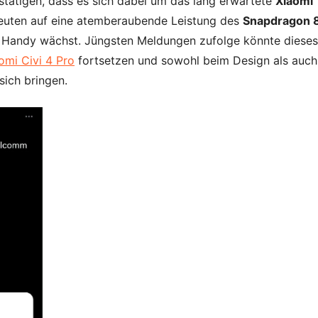
stätigen, dass es sich dabei um das lang erwartete
Xiaomi
euten auf eine atemberaubende Leistung des
Snapdragon 
 Handy wächst. Jüngsten Meldungen zufolge könnte dieses
omi Civi 4 Pro
fortsetzen und sowohl beim Design als auch
sich bringen.