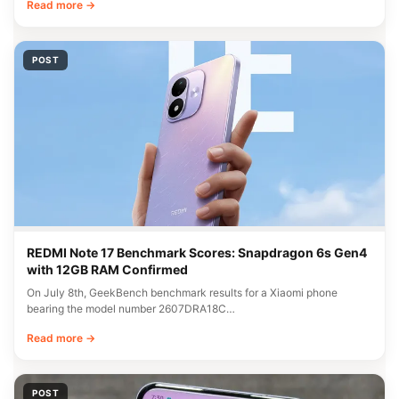
Read more →
POST
REDMI Note 17 Benchmark Scores: Snapdragon 6s Gen4
with 12GB RAM Confirmed
On July 8th, GeekBench benchmark results for a Xiaomi phone
bearing the model number 2607DRA18C…
Read more →
POST