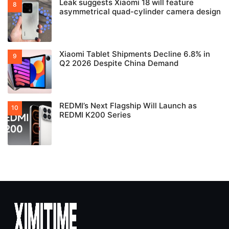
Leak suggests Xiaomi 18 will feature
asymmetrical quad-cylinder camera design
Xiaomi Tablet Shipments Decline 6.8% in
Q2 2026 Despite China Demand
REDMI’s Next Flagship Will Launch as
REDMI K200 Series