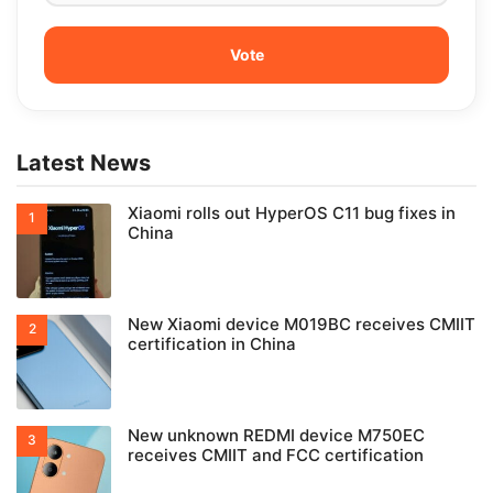
Latest News
Xiaomi rolls out HyperOS C11 bug fixes in
China
New Xiaomi device M019BC receives CMIIT
certification in China
New unknown REDMI device M750EC
receives CMIIT and FCC certification