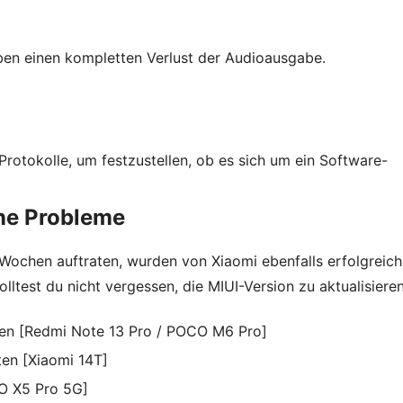
ben einen kompletten Verlust der Audioausgabe.
rotokolle, um festzustellen, ob es sich um ein Software-
ene Probleme
 Wochen auftraten, wurden von Xiaomi ebenfalls erfolgreich
lltest du nicht vergessen, die MIUI-Version zu aktualisieren
den [Redmi Note 13 Pro / POCO M6 Pro]
en [Xiaomi 14T]
CO X5 Pro 5G]