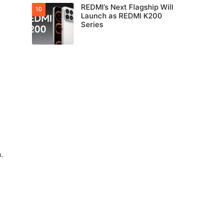
REDMI’s Next Flagship Will
Launch as REDMI K200
Series
.