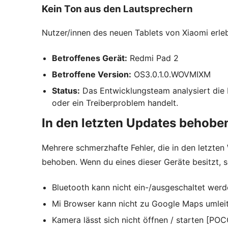
Kein Ton aus den Lautsprechern
Nutzer/innen des neuen Tablets von Xiaomi erle
Betroffenes Gerät:
Redmi Pad 2
Betroffene Version:
OS3.0.1.0.WOVMIXM
Status:
Das Entwicklungsteam analysiert die P
oder ein Treiberproblem handelt.
In den letzten Updates behob
Mehrere schmerzhafte Fehler, die in den letzten
behoben. Wenn du eines dieser Geräte besitzt, so
Bluetooth kann nicht ein-/ausgeschaltet wer
Mi Browser kann nicht zu Google Maps umleit
Kamera lässt sich nicht öffnen / starten [PO