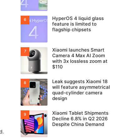
HyperOS 4 liquid glass
feature is limited to
flagship chipsets
Xiaomi launches Smart
Camera 4 Max AI Zoom
with 3x lossless zoom at
$110
Leak suggests Xiaomi 18
will feature asymmetrical
quad-cylinder camera
design
Xiaomi Tablet Shipments
Decline 6.8% in Q2 2026
Despite China Demand
d.