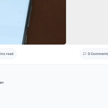
ins read
0 Comment
ten