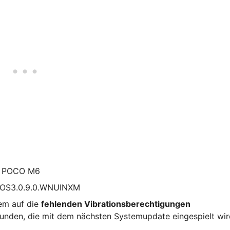
, POCO M6
 OS3.0.9.0.WNUINXM
lem auf die
fehlenden Vibrationsberechtigungen
funden, die mit dem nächsten Systemupdate eingespielt wir