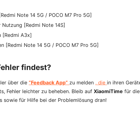
 [Redmi Note 14 5G / POCO M7 Pro 5G]
r Nutzung [Redmi Note 14S]
n [Redmi A3x]
den [Redmi Note 14 5G / POCO M7 Pro 5G]
ehler findest?
ler über die
“Feedback App”
zu melden
, die
in ihren Gerät
ts, Fehler leichter zu beheben. Bleib auf
XiaomiTime
für die
 sowie für Hilfe bei der Problemlösung dran!