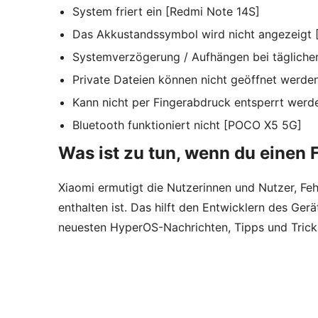
System friert ein [Redmi Note 14S]
Das Akkustandssymbol wird nicht angezeigt
Systemverzögerung / Aufhängen bei tägliche
Private Dateien können nicht geöffnet werde
Kann nicht per Fingerabdruck entsperrt wer
Bluetooth funktioniert nicht [POCO X5 5G]
Was ist zu tun, wenn du einen F
Xiaomi ermutigt die Nutzerinnen und Nutzer, Feh
enthalten ist. Das hilft den Entwicklern des Gerä
neuesten HyperOS-Nachrichten, Tipps und Tricks