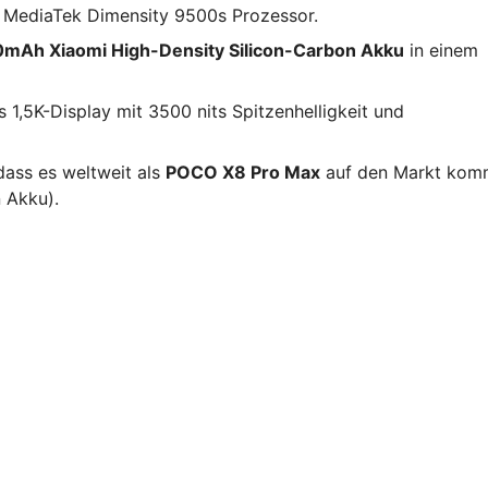
 MediaTek Dimensity 9500s Prozessor.
mAh Xiaomi High-Density Silicon-Carbon Akku
in einem
s 1,5K-Display mit 3500 nits Spitzenhelligkeit und
dass es weltweit als
POCO X8 Pro Max
auf den Markt kom
n Akku).