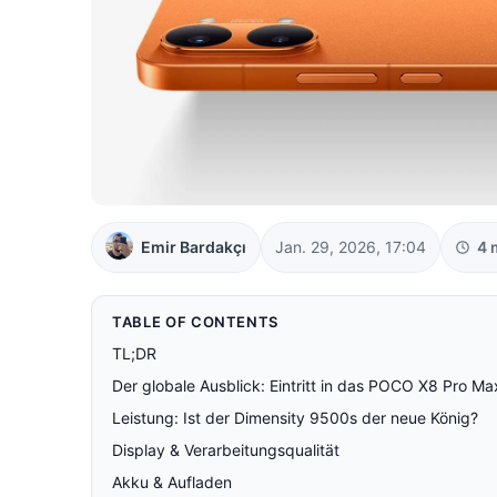
Emir Bardakçı
Jan. 29, 2026, 17:04
4 
TABLE OF CONTENTS
TL;DR
Der globale Ausblick: Eintritt in das POCO X8 Pro Ma
Leistung: Ist der Dimensity 9500s der neue König?
Display & Verarbeitungsqualität
Akku & Aufladen