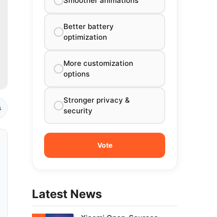
Smoother animations
Better battery
optimization
More customization
options
Stronger privacy &
s
security
Latest News