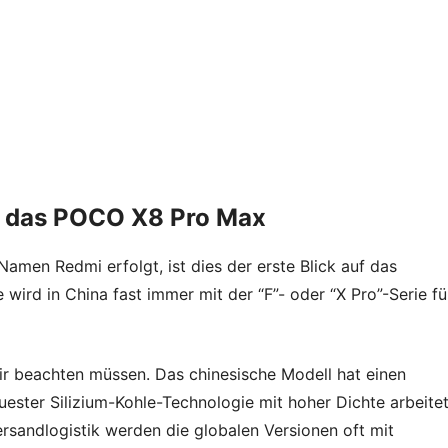
 in das POCO X8 Pro Max
men Redmi erfolgt, ist dies der erste Blick auf das
e wird in China fast immer mit der “F”- oder “X Pro”-Serie fü
wir beachten müssen. Das chinesische Modell hat einen
uester Silizium-Kohle-Technologie mit hoher Dichte arbeitet
rsandlogistik werden die globalen Versionen oft mit