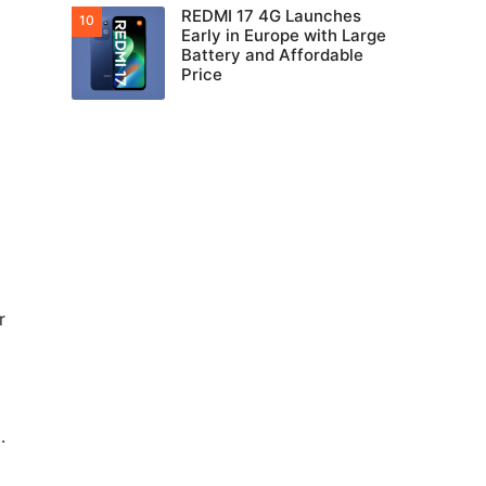
REDMI 17 4G Launches
Early in Europe with Large
Battery and Affordable
Price
r
.