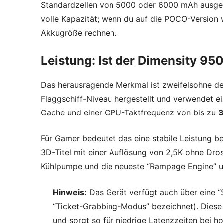
Standardzellen von 5000 oder 6000 mAh ausgelie
volle Kapazität; wenn du auf die POCO-Version 
Akkugröße rechnen.
Leistung: Ist der Dimensity 95
Das herausragende Merkmal ist zweifelsohne d
Flaggschiff-Niveau hergestellt und verwendet ei
Cache und einer CPU-Taktfrequenz von bis zu
3
Für Gamer bedeutet das eine stabile Leistung b
3D-Titel mit einer Auflösung von 2,5K ohne Dro
Kühlpumpe und die neueste “Rampage Engine” un
Hinweis:
Das Gerät verfügt auch über eine “
“Ticket-Grabbing-Modus” bezeichnet). Diese 
und sorgt so für niedrige Latenzzeiten bei ho