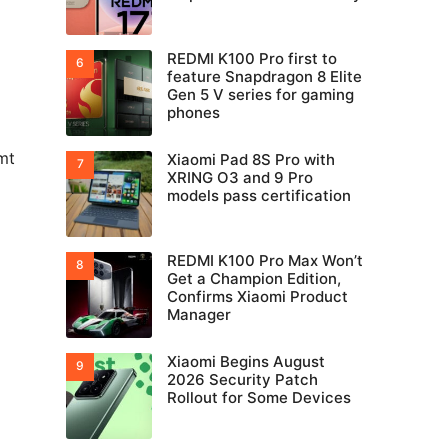
REDMI K100 Pro first to
feature Snapdragon 8 Elite
Gen 5 V series for gaming
phones
mt
Xiaomi Pad 8S Pro with
XRING O3 and 9 Pro
models pass certification
REDMI K100 Pro Max Won’t
Get a Champion Edition,
Confirms Xiaomi Product
Manager
Xiaomi Begins August
2026 Security Patch
Rollout for Some Devices