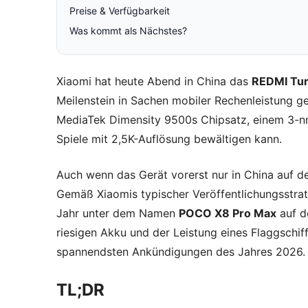
Preise & Verfügbarkeit
Was kommt als Nächstes?
Xiaomi hat heute Abend in China das
REDMI Tur
Meilenstein in Sachen mobiler Rechenleistung g
MediaTek Dimensity 9500s Chipsatz, einem 3-nm
Spiele mit 2,5K-Auflösung bewältigen kann.
Auch wenn das Gerät vorerst nur in China auf d
Gemäß Xiaomis typischer Veröffentlichungsstrat
Jahr unter dem Namen
POCO X8 Pro Max
auf d
riesigen Akku und der Leistung eines Flaggschif
spannendsten Ankündigungen des Jahres 2026.
TL;DR