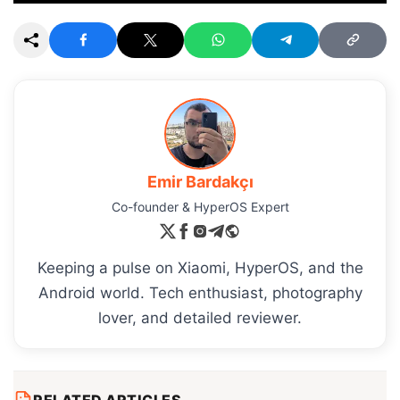
Emir Bardakçı
Co-founder & HyperOS Expert
Keeping a pulse on Xiaomi, HyperOS, and the
Android world. Tech enthusiast, photography
lover, and detailed reviewer.
RELATED ARTICLES