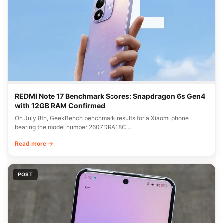
REDMI Note 17 Benchmark Scores: Snapdragon 6s Gen4
with 12GB RAM Confirmed
On July 8th, GeekBench benchmark results for a Xiaomi phone
bearing the model number 2607DRA18C…
Read more →
POST