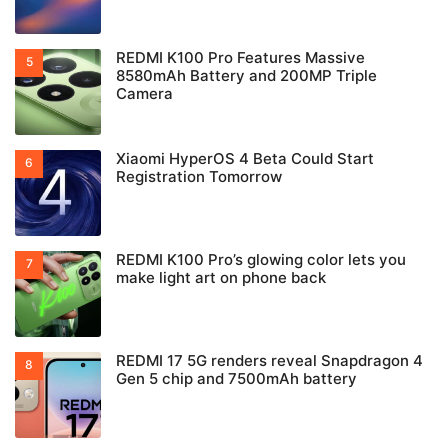
REDMI K100 Pro Features Massive
8580mAh Battery and 200MP Triple
Camera
Xiaomi HyperOS 4 Beta Could Start
Registration Tomorrow
REDMI K100 Pro’s glowing color lets you
make light art on phone back
REDMI 17 5G renders reveal Snapdragon 4
Gen 5 chip and 7500mAh battery