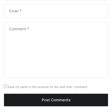
Save my name in this browser for the next time I comment.