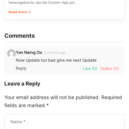
herausgebracht, das die System-App auf…
Read more →
Comments
Yan Naing Oo
3 months ago
Now Update too bad give me next Update
Reply
Like
(0)
Dislike
(0)
Leave a Reply
Your email address will not be published.
Required
fields are marked
*