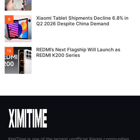
Xiaomi Tablet Shipments Decline 6.8% in
Q2 2026 Despite China Demand
REDMI’s Next Flagship Will Launch as
REDMI K200 Series
XimiTime is one of the largest unofficial Xiaomi communities,