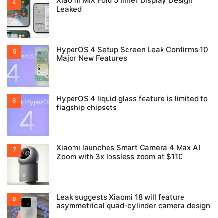
Xiaomi MIX Fold 5 Inner Display Design
Leaked
HyperOS 4 Setup Screen Leak Confirms 10
Major New Features
HyperOS 4 liquid glass feature is limited to
flagship chipsets
Xiaomi launches Smart Camera 4 Max AI
Zoom with 3x lossless zoom at $110
Leak suggests Xiaomi 18 will feature
asymmetrical quad-cylinder camera design