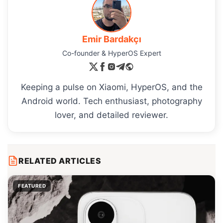
Emir Bardakçı
Co-founder & HyperOS Expert
Keeping a pulse on Xiaomi, HyperOS, and the
Android world. Tech enthusiast, photography
lover, and detailed reviewer.
RELATED ARTICLES
FEATURED