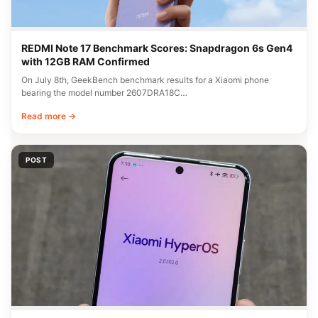
REDMI Note 17 Benchmark Scores: Snapdragon 6s Gen4
with 12GB RAM Confirmed
On July 8th, GeekBench benchmark results for a Xiaomi phone
bearing the model number 2607DRA18C…
Read more →
POST