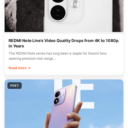
REDMI Note Line’s Video Quality Drops from 4K to 1080p
in Years
The REDMI Note series has long been a staple for Xiaomi fans
seeking premium mid-range…
Read more →
POST