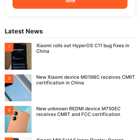
Latest News
Xiaomi rolls out HyperOS C11 bug fixes in
China
New Xiaomi device M019BC receives CMIIT
certification in China
New unknown REDMI device M750EC
receives CMIIT and FCC certification