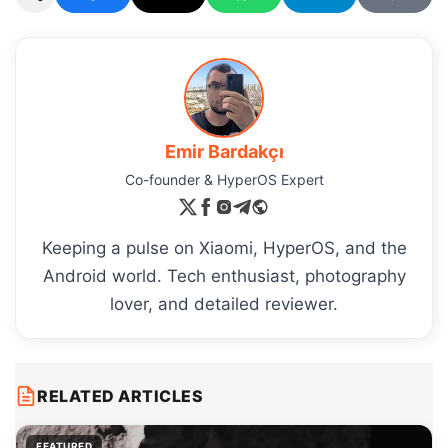
Emir Bardakçı
Co-founder & HyperOS Expert
Keeping a pulse on Xiaomi, HyperOS, and the
Android world. Tech enthusiast, photography
lover, and detailed reviewer.
RELATED ARTICLES
FEATURED