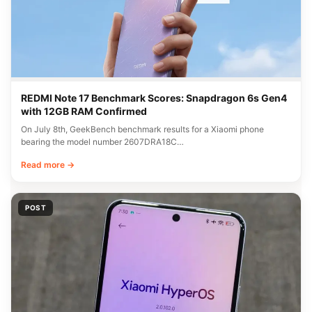
REDMI Note 17 Benchmark Scores: Snapdragon 6s Gen4
with 12GB RAM Confirmed
On July 8th, GeekBench benchmark results for a Xiaomi phone
bearing the model number 2607DRA18C…
Read more →
POST