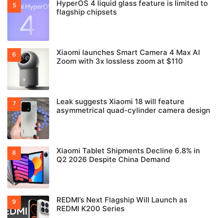
HyperOS 4 liquid glass feature is limited to
flagship chipsets
Xiaomi launches Smart Camera 4 Max AI
Zoom with 3x lossless zoom at $110
Leak suggests Xiaomi 18 will feature
asymmetrical quad-cylinder camera design
Xiaomi Tablet Shipments Decline 6.8% in
Q2 2026 Despite China Demand
REDMI’s Next Flagship Will Launch as
REDMI K200 Series