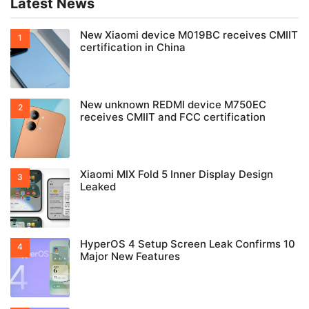
Latest News
New Xiaomi device M019BC receives CMIIT
certification in China
New unknown REDMI device M750EC
receives CMIIT and FCC certification
Xiaomi MIX Fold 5 Inner Display Design
Leaked
HyperOS 4 Setup Screen Leak Confirms 10
Major New Features