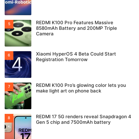
REDMI K100 Pro Features Massive
8580mAh Battery and 200MP Triple
Camera
Xiaomi HyperOS 4 Beta Could Start
Registration Tomorrow
REDMI K100 Pro’s glowing color lets you
make light art on phone back
REDMI 17 5G renders reveal Snapdragon 4
Gen 5 chip and 7500mAh battery