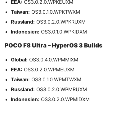
EEA:
OS3.0.2.0.WPKEUXM
Taiwan:
OS3.0.1.0.WPKTWXM
Russland:
OS3.0.2.0.WPKRUXM
Indonesien:
OS3.0.1.0.WPKIDXM
POCO F8 Ultra – HyperOS 3 Builds
Global:
OS3.0.4.0.WPMMIXM
EEA:
OS3.0.2.0.WPMEUXM
Taiwan:
OS3.0.1.0.WPMTWXM
Russland:
OS3.0.2.0.WPMRUXM
Indonesien:
OS3.0.2.0.WPMIDXM