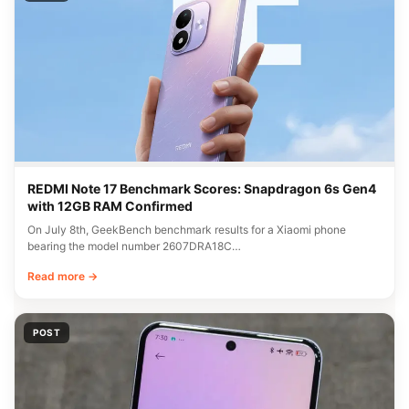
REDMI Note 17 Benchmark Scores: Snapdragon 6s Gen4
with 12GB RAM Confirmed
On July 8th, GeekBench benchmark results for a Xiaomi phone
bearing the model number 2607DRA18C…
Read more →
POST