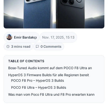
Emir Bardakçı
Nov. 17, 2025, 15:13
3 mins read
0 Comments
TABLE OF CONTENTS
Bose-Tuned Audio kommt auf dem POCO F8 Ultra an
HyperOS 3 Firmware Builds für alle Regionen bereit
POCO F8 Pro – HyperOS 3 Builds
POCO F8 Ultra – HyperOS 3 Builds
Was man vom Poco F8 Ultra und F8 Pro erwarten kann