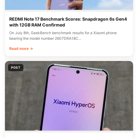
REDMI Note 17 Benchmark Scores: Snapdragon 6s Gen4
with 12GB RAM Confirmed
On July 8th, GeekBench benchmark results for a Xiaomi phone
bearing the model number 2607DRA18C…
Read more →
POST