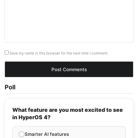
Save my name in this browser for the next time I comment.
Poll
What feature are you most excited to see
in HyperOS 4?
Smarter AI features