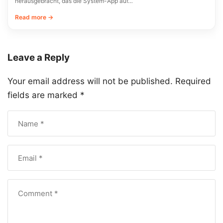
herausgebracht, das die System-App auf…
Read more →
Leave a Reply
Your email address will not be published.
Required
fields are marked
*