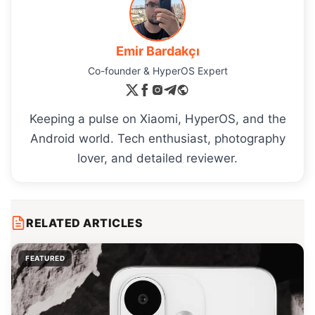
Emir Bardakçı
Co-founder & HyperOS Expert
Keeping a pulse on Xiaomi, HyperOS, and the
Android world. Tech enthusiast, photography
lover, and detailed reviewer.
RELATED ARTICLES
FEATURED