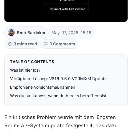
Emir Bardakçı
May. 17, 2025, 15:15
3 mins read
0 Comments
TABLE OF CONTENTS
Was ist hier los?
Verfügbare Lösung: V816.0.6.0.VGRMIXM Update
Empfohlene Vorsichtsmaßnahmen
Was du tun kannst, wenn du bereits betroffen bist
Ein kritisches Problem wurde mit dem jüngsten
Redmi A3-Systemupdate festgestellt, das dazu