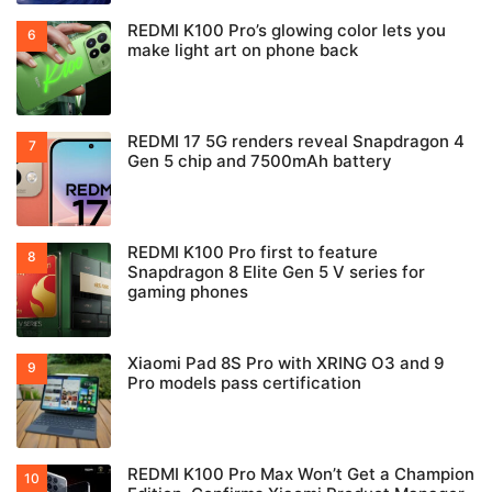
REDMI K100 Pro’s glowing color lets you
make light art on phone back
REDMI 17 5G renders reveal Snapdragon 4
Gen 5 chip and 7500mAh battery
REDMI K100 Pro first to feature
Snapdragon 8 Elite Gen 5 V series for
gaming phones
Xiaomi Pad 8S Pro with XRING O3 and 9
Pro models pass certification
REDMI K100 Pro Max Won’t Get a Champion