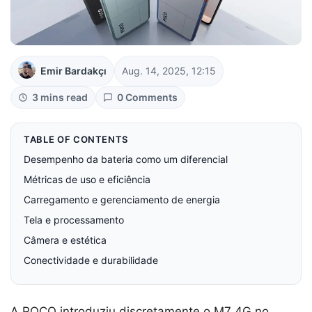
Emir Bardakçı
Aug. 14, 2025, 12:15
3 mins read
0 Comments
TABLE OF CONTENTS
Desempenho da bateria como um diferencial
Métricas de uso e eficiência
Carregamento e gerenciamento de energia
Tela e processamento
Câmera e estética
Conectividade e durabilidade
A POCO introduziu discretamente o M7 4G no