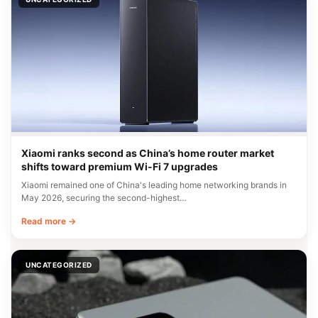
Xiaomi ranks second as China’s home router market
shifts toward premium Wi-Fi 7 upgrades
Xiaomi remained one of China's leading home networking brands in
May 2026, securing the second-highest…
Read more →
UNCATEGORIZED