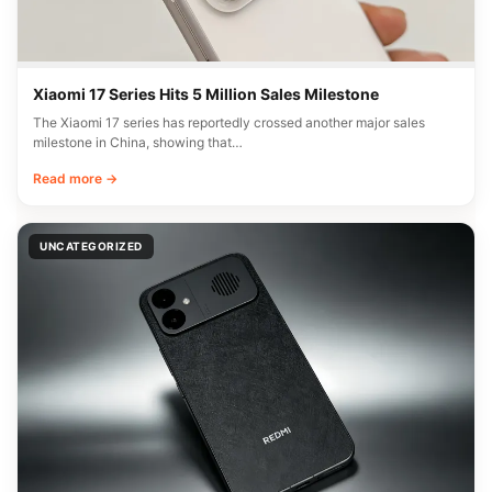
Xiaomi 17 Series Hits 5 Million Sales Milestone
The Xiaomi 17 series has reportedly crossed another major sales
milestone in China, showing that…
Read more →
UNCATEGORIZED