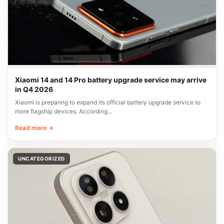
Xiaomi 14 and 14 Pro battery upgrade service may arrive
in Q4 2026
Xiaomi is preparing to expand its official battery upgrade service to
more flagship devices. According…
Read more →
UNCATEGORIZED