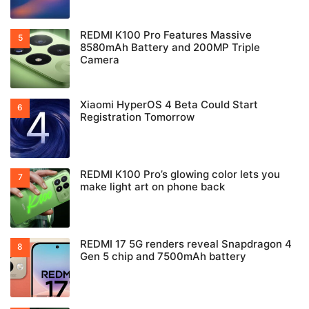
REDMI K100 Pro Features Massive
8580mAh Battery and 200MP Triple
Camera
Xiaomi HyperOS 4 Beta Could Start
Registration Tomorrow
REDMI K100 Pro’s glowing color lets you
make light art on phone back
REDMI 17 5G renders reveal Snapdragon 4
Gen 5 chip and 7500mAh battery