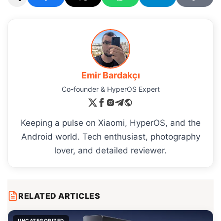
Emir Bardakçı
Co-founder & HyperOS Expert
Keeping a pulse on Xiaomi, HyperOS, and the
Android world. Tech enthusiast, photography
lover, and detailed reviewer.
RELATED ARTICLES
UNCATEGORIZED