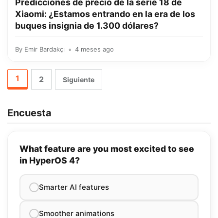
Predicciones de precio de la serie 18 de
Xiaomi: ¿Estamos entrando en la era de los
buques insignia de 1.300 dólares?
By
Emir Bardakçı
4 meses ago
1
2
Siguiente
Encuesta
What feature are you most excited to see
in HyperOS 4?
Smarter AI features
Smoother animations