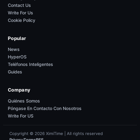
Contact Us
Write For Us
Cookie Policy
Popular
News
HyperOS
Teléfonos Inteligentes
Guides
Company
Quiénes Somos
Póngase En Contacto Con Nosotros
Write For US
Copyright © 2026 XimiTime | All rights reserved
Privacy
Terms
RSS