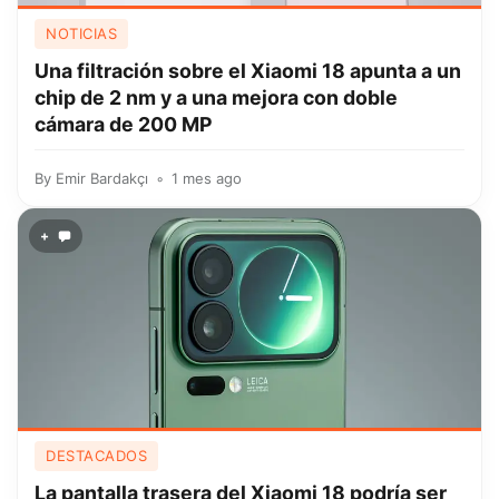
NOTICIAS
Una filtración sobre el Xiaomi 18 apunta a un
chip de 2 nm y a una mejora con doble
cámara de 200 MP
By
Emir Bardakçı
1 mes ago
+
DESTACADOS
La pantalla trasera del Xiaomi 18 podría ser