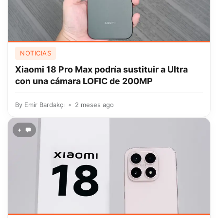
NOTICIAS
Xiaomi 18 Pro Max podría sustituir a Ultra
con una cámara LOFIC de 200MP
By
Emir Bardakçı
2 meses ago
+