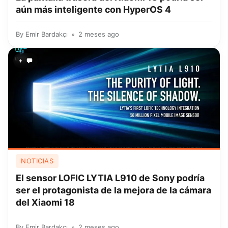
aún más inteligente con HyperOS 4
By
Emir Bardakçı
2 meses ago
+
NOTICIAS
El sensor LOFIC LYTIA L910 de Sony podría
ser el protagonista de la mejora de la cámara
del Xiaomi 18
By
Emir Bardakçı
2 meses ago