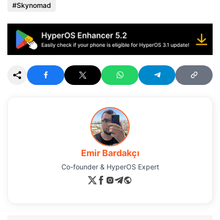
Skynomad
Emir Bardakçı
Co-founder & HyperOS Expert