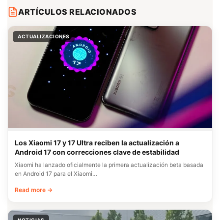
ARTÍCULOS RELACIONADOS
ACTUALIZACIONES
Los Xiaomi 17 y 17 Ultra reciben la actualización a
Android 17 con correcciones clave de estabilidad
Xiaomi ha lanzado oficialmente la primera actualización beta basada
en Android 17 para el Xiaomi…
Read more →
NOTICIAS