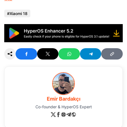
Xiaomi 18
Emir Bardakçı
Co-founder & HyperOS Expert