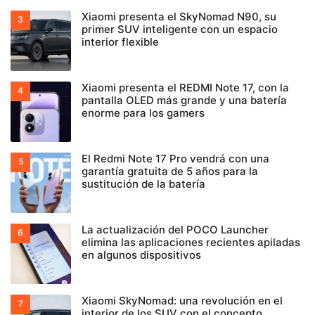
Xiaomi presenta el SkyNomad N90, su
primer SUV inteligente con un espacio
interior flexible
Xiaomi presenta el REDMI Note 17, con la
pantalla OLED más grande y una batería
enorme para los gamers
El Redmi Note 17 Pro vendrá con una
garantía gratuita de 5 años para la
sustitución de la batería
La actualización del POCO Launcher
elimina las aplicaciones recientes apiladas
en algunos dispositivos
Xiaomi SkyNomad: una revolución en el
interior de los SUV con el concepto