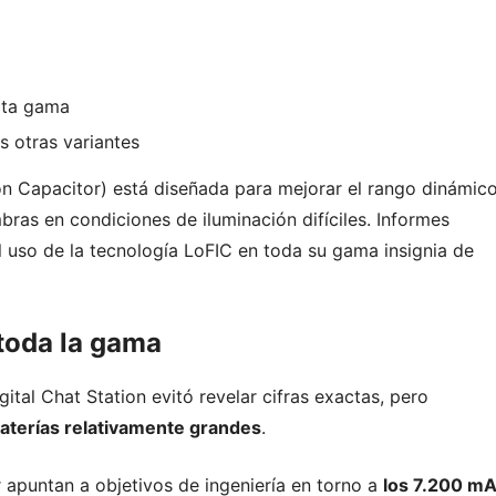
lta gama
 otras variantes
on Capacitor) está diseñada para mejorar el rango dinámic
bras en condiciones de iluminación difíciles. Informes
l uso de la tecnología LoFIC en toda su gama insignia de
toda la gama
gital Chat Station evitó revelar cifras exactas, pero
baterías relativamente grandes
.
 apuntan a objetivos de ingeniería en torno a
los 7.200 m