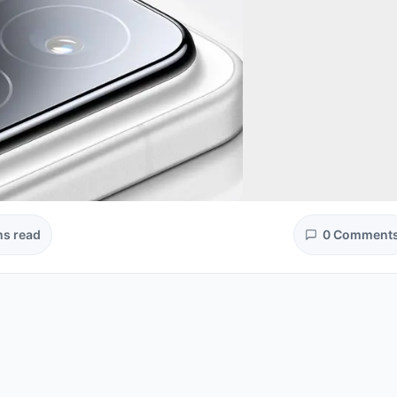
ns read
0 Comment