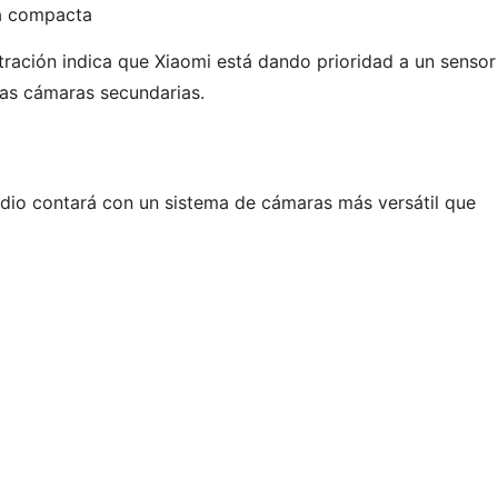
ia compacta
ltración indica que Xiaomi está dando prioridad a un sensor
ias cámaras secundarias.
dio contará con un sistema de cámaras más versátil que