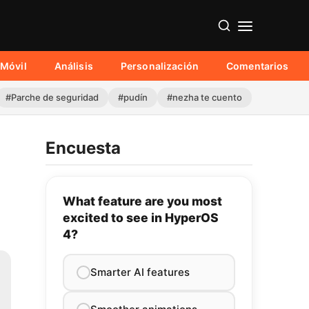
Móvil
Análisis
Personalización
Comentarios
#Parche de seguridad
#pudín
#nezha te cuento
Encuesta
What feature are you most
excited to see in HyperOS
4?
Smarter AI features