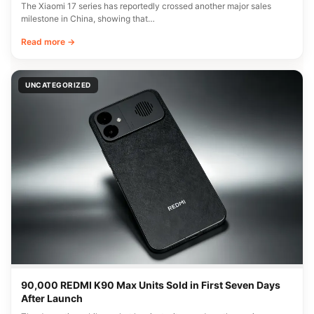
The Xiaomi 17 series has reportedly crossed another major sales
milestone in China, showing that…
Read more →
UNCATEGORIZED
90,000 REDMI K90 Max Units Sold in First Seven Days
After Launch