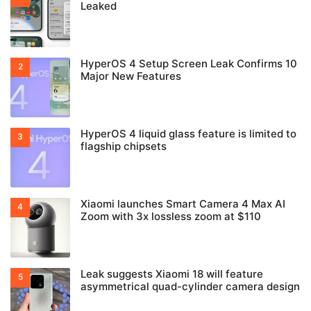
Leaked
HyperOS 4 Setup Screen Leak Confirms 10
Major New Features
HyperOS 4 liquid glass feature is limited to
flagship chipsets
Xiaomi launches Smart Camera 4 Max AI
Zoom with 3x lossless zoom at $110
Leak suggests Xiaomi 18 will feature
asymmetrical quad-cylinder camera design