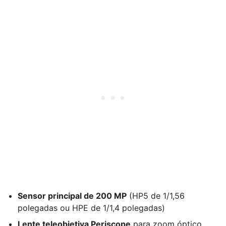
Sensor principal de 200 MP
(HP5 de 1/1,56
polegadas ou HPE de 1/1,4 polegadas)
Lente teleobjetiva Periscope
para zoom óptico