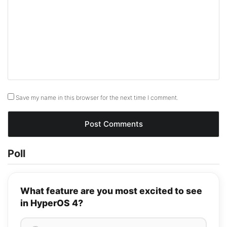
Save my name in this browser for the next time I comment.
Poll
What feature are you most excited to see
in HyperOS 4?