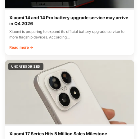
Xiaomi 14 and 14 Pro battery upgrade service may arrive
in Q4 2026
Xiaomi is preparing to expand its official battery upgrade service to
more flagship devices. According…
Read more →
UNCATEGORIZED
Xiaomi 17 Series Hits 5 Million Sales Milestone