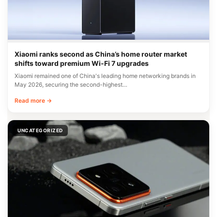
Xiaomi ranks second as China’s home router market
shifts toward premium Wi-Fi 7 upgrades
Xiaomi remained one of China's leading home networking brands in
May 2026, securing the second-highest…
Read more →
UNCATEGORIZED