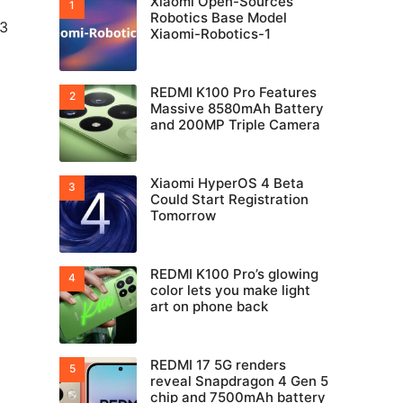
Xiaomi Open-Sources
Robotics Base Model
 3
Xiaomi-Robotics-1
REDMI K100 Pro Features
Massive 8580mAh Battery
and 200MP Triple Camera
Xiaomi HyperOS 4 Beta
Could Start Registration
Tomorrow
REDMI K100 Pro’s glowing
color lets you make light
art on phone back
REDMI 17 5G renders
reveal Snapdragon 4 Gen 5
chip and 7500mAh battery