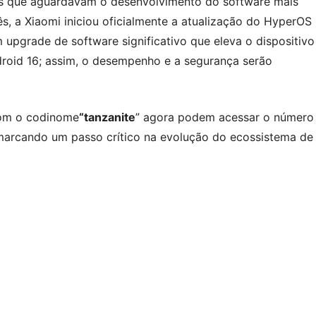
ais que aguardavam o desenvolvimento do software mais
s, a Xiaomi iniciou oficialmente a atualização do HyperOS
 upgrade de software significativo que eleva o dispositivo
droid 16; assim, o desempenho e a segurança serão
 com o codinome
“tanzanite
” agora podem acessar o número
marcando um passo crítico na evolução do ecossistema de