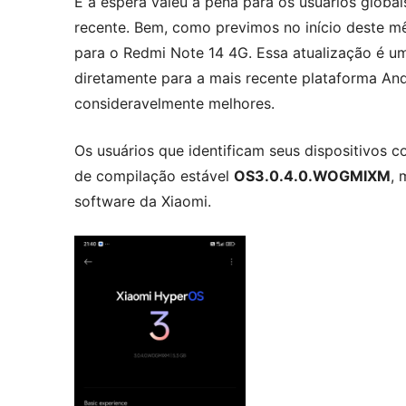
E a espera valeu a pena para os usuários glob
recente. Bem, como previmos no início deste mê
para o Redmi Note 14 4G. Essa atualização é um
diretamente para a mais recente plataforma An
consideravelmente melhores.
Os usuários que identificam seus dispositivos
de compilação estável
OS3.0.4.0.WOGMIXM
, 
software da Xiaomi.