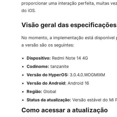
proporcionar uma interação perfeita, muitas ve
do iOS.
Visão geral das especificações
No momento, a implementação está disponível pa
a versão são os seguintes:
Dispositivo:
Redmi Note 14 4G
Codinome:
tanzanite
Versão do HyperOS:
3.0.4.0.WOGMIXM
Versão do Android:
Android 16
Região:
Global
Status da atualização:
Versão estável do Mi P
Como acessar a atualização