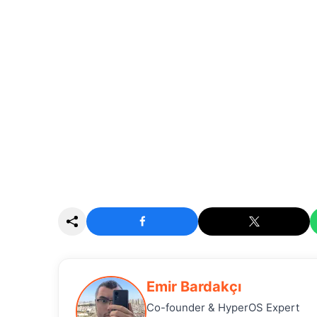
Emir Bardakçı
Co-founder & HyperOS Expert