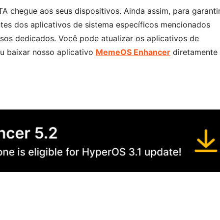
A chegue aos seus dispositivos. Ainda assim, para garanti
ntes dos aplicativos de sistema específicos mencionados
os dedicados. Você pode atualizar os aplicativos de
u baixar nosso aplicativo
MemeOS Enhancer
diretamente