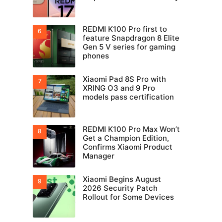
REDMI K100 Pro first to
feature Snapdragon 8 Elite
Gen 5 V series for gaming
phones
Xiaomi Pad 8S Pro with
XRING O3 and 9 Pro
models pass certification
REDMI K100 Pro Max Won’t
Get a Champion Edition,
Confirms Xiaomi Product
Manager
Xiaomi Begins August
2026 Security Patch
Rollout for Some Devices