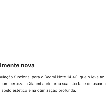
almente nova
ulação funcional para o Redmi Note 14 4G, que o leva ao
 com certeza, a Xiaomi aprimorou sua interface de usuário
 apelo estético e na otimização profunda.