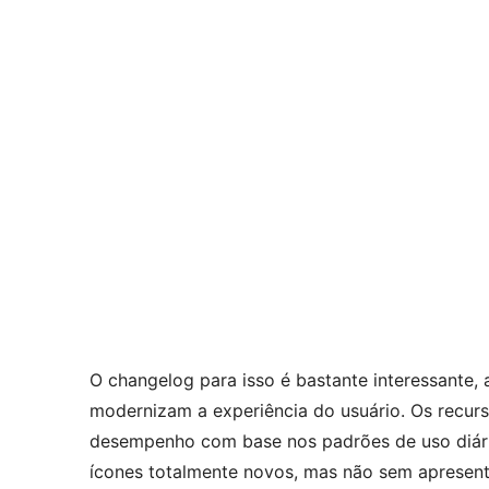
O changelog para isso é bastante interessante,
modernizam a experiência do usuário. Os recur
desempenho com base nos padrões de uso diário
ícones totalmente novos, mas não sem apresenta