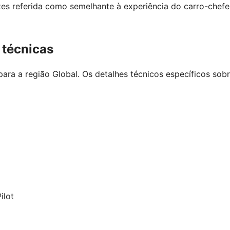
zes referida como semelhante à experiência do carro-chefe
 técnicas
ra a região Global. Os detalhes técnicos específicos sob
ilot