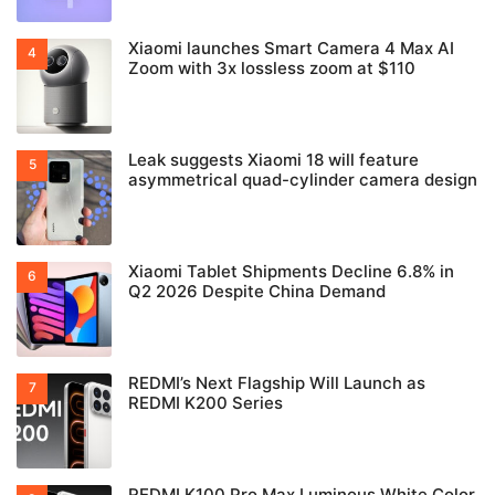
Xiaomi launches Smart Camera 4 Max AI
Zoom with 3x lossless zoom at $110
Leak suggests Xiaomi 18 will feature
asymmetrical quad-cylinder camera design
Xiaomi Tablet Shipments Decline 6.8% in
Q2 2026 Despite China Demand
REDMI’s Next Flagship Will Launch as
REDMI K200 Series
REDMI K100 Pro Max Luminous White Color