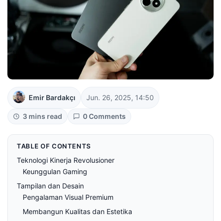
Emir Bardakçı
Jun. 26, 2025, 14:50
3 mins read
0 Comments
TABLE OF CONTENTS
Teknologi Kinerja Revolusioner
Keunggulan Gaming
Tampilan dan Desain
Pengalaman Visual Premium
Membangun Kualitas dan Estetika