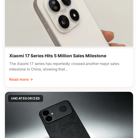
Xiaomi 17 Series Hits 5 Million Sales Milestone
The Xiaomi 17 series has reportedly crossed another major sales
milestone in China, showing that…
Read more →
UNCATEGORIZED