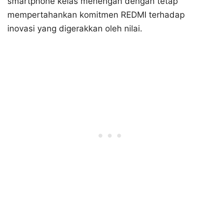
smartphone kelas menengah dengan tetap
mempertahankan komitmen REDMI terhadap
inovasi yang digerakkan oleh nilai.