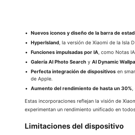
Nuevos iconos y diseño de la barra de esta
HyperIsland
, la versión de Xiaomi de la Isla 
Funciones impulsadas por IA
, como Notas IA
Galería AI Photo Search
y
AI Dynamic Wallp
Perfecta integración de dispositivos
en smart
de Apple.
Aumento del rendimiento de hasta un 30%
,
Estas incorporaciones reflejan la visión de Xia
experimentan un rendimiento unificado en todos
Limitaciones del dispositivo