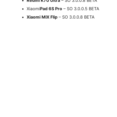
Redmi K70 Ultra
– SO 3.0.0.8 BETA
Xiaomi
Pad 6S Pro
– SO 3.0.0.5 BETA
Xiaomi MIX Flip
– SO 3.0.0.8 BETA