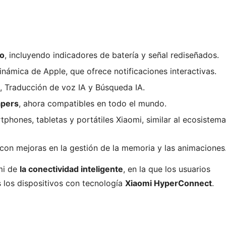
do
, incluyendo indicadores de batería y señal rediseñados.
Dinámica de Apple, que ofrece notificaciones interactivas.
, Traducción de voz IA y Búsqueda IA.
apers
, ahora compatibles en todo el mundo.
phones, tabletas y portátiles Xiaomi, similar al ecosistema
 con mejoras en la gestión de la memoria y las animaciones
omi de
la conectividad inteligente
, en la que los usuarios
 los dispositivos con tecnología
Xiaomi HyperConnect
.