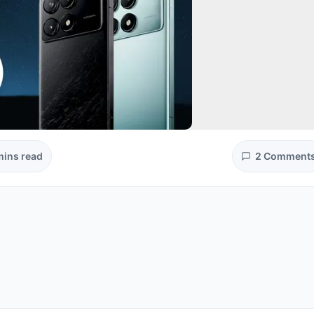
mins read
2 Comment