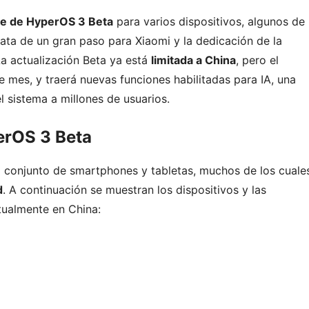
ue de HyperOS 3 Beta
para varios dispositivos, algunos de
trata de un gran paso para Xiaomi y la dedicación de la
La actualización Beta ya está
limitada a China
, pero el
e mes, y traerá nuevas funciones habilitadas para IA, una
 sistema a millones de usuarios.
erOS 3 Beta
 conjunto de smartphones y tabletas, muchos de los cuale
d
. A continuación se muestran los dispositivos y las
tualmente en China: