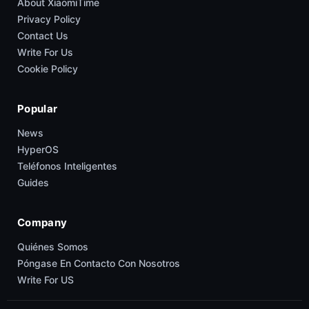
About XiaomiTime
Privacy Policy
Contact Us
Write For Us
Cookie Policy
Popular
News
HyperOS
Teléfonos Inteligentes
Guides
Company
Quiénes Somos
Póngase En Contacto Con Nosotros
Write For US