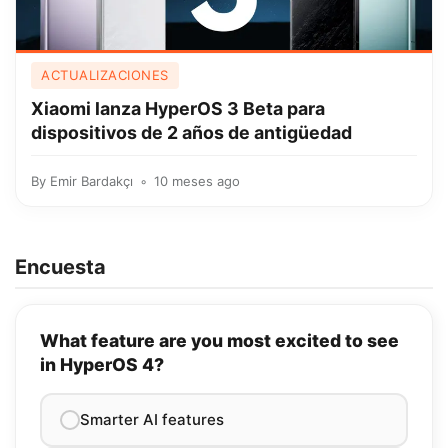
ACTUALIZACIONES
Xiaomi lanza HyperOS 3 Beta para
dispositivos de 2 años de antigüedad
By
Emir Bardakçı
10 meses ago
Encuesta
What feature are you most excited to see
in HyperOS 4?
Smarter AI features