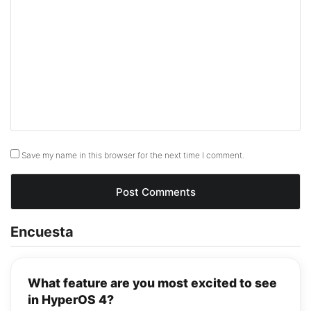
Save my name in this browser for the next time I comment.
Encuesta
What feature are you most excited to see
in HyperOS 4?