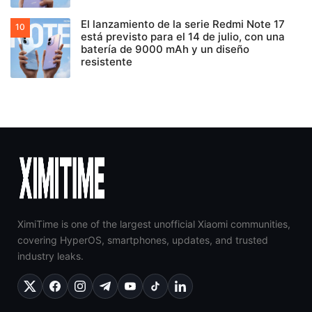
El lanzamiento de la serie Redmi Note 17
está previsto para el 14 de julio, con una
batería de 9000 mAh y un diseño
resistente
XimiTime is one of the largest unofficial Xiaomi communities,
covering HyperOS, smartphones, updates, and trusted
industry leaks.