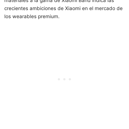
materiales a la gama de Xiaomi Band indica las
crecientes ambiciones de Xiaomi en el mercado de
los wearables premium.