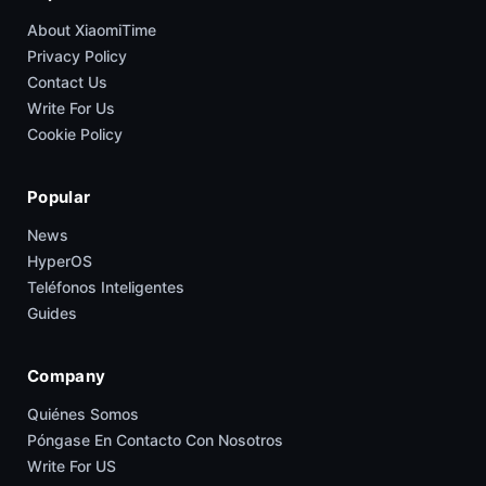
About XiaomiTime
Privacy Policy
Contact Us
Write For Us
Cookie Policy
Popular
News
HyperOS
Teléfonos Inteligentes
Guides
Company
Quiénes Somos
Póngase En Contacto Con Nosotros
Write For US