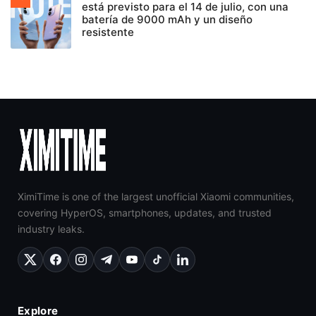
está previsto para el 14 de julio, con una
batería de 9000 mAh y un diseño
resistente
XimiTime is one of the largest unofficial Xiaomi communities,
covering HyperOS, smartphones, updates, and trusted
industry leaks.
Explore