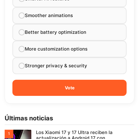
Smoother animations
Better battery optimization
More customization options
Stronger privacy & security
Últimas noticias
Los Xiaomi 17 y 17 Ultra reciben la
actualización a Android 17 con