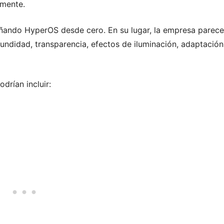
amente.
señando HyperOS desde cero. En su lugar, la empresa parece
fundidad, transparencia, efectos de iluminación, adaptación
drían incluir: