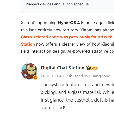
Planned devices and launch schedule
Xiaomi’s upcoming
HyperOS 4
is once again lin
this isn’t entirely new territory. Xiaomi has alr
Glass-related code was previously found with
Station
now offers a clearer view of how Xiaomi 
field interaction design, AI-powered adaptive col