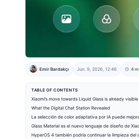
Emir Bardakçı
Jun. 9, 2026, 12:46
4 m
TABLE OF CONTENTS
Xiaomi’s move towards Liquid Glass is already visible
What the Digital Chat Station Revealed
La selección de color adaptativa por IA puede mejora
Glass Material es el nuevo lenguaje de diseño de Xia
HyperOS 4 también podría continuar la limpieza del