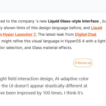
ked to the
company ‘s new
Liquid Glass-style
interface
, b
eady shown hints of this design language before, and
Liquid
in Hyper Launcher 7.
The latest leak from
Digital Chat
might refine this visual language in HyperOS 4 with a light
or selection, and Glass material effects.