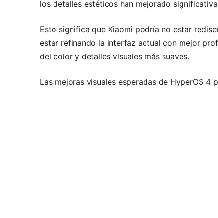
los detalles estéticos han mejorado significativ
Esto significa que Xiaomi podría no estar redi
estar refinando la interfaz actual con mejor pro
del color y detalles visuales más suaves.
Las mejoras visuales esperadas de HyperOS 4 po