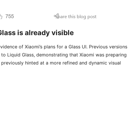
ass is already visible
vidence of Xiaomi’s plans for a Glass UI. Previous versions
 to Liquid Glass, demonstrating that Xiaomi was preparing
o previously hinted at a more refined and dynamic visual