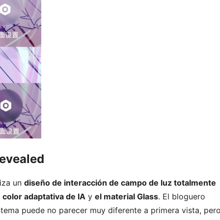
Revealed
liza un
diseño de interacción de campo de luz totalmente
 color adaptativa de IA
y
el material Glass
. El bloguero
istema puede no parecer muy diferente a primera vista, per