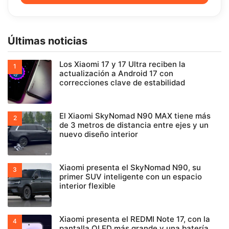
Últimas noticias
Los Xiaomi 17 y 17 Ultra reciben la
actualización a Android 17 con
correcciones clave de estabilidad
El Xiaomi SkyNomad N90 MAX tiene más
de 3 metros de distancia entre ejes y un
nuevo diseño interior
Xiaomi presenta el SkyNomad N90, su
primer SUV inteligente con un espacio
interior flexible
Xiaomi presenta el REDMI Note 17, con la
pantalla OLED más grande y una batería