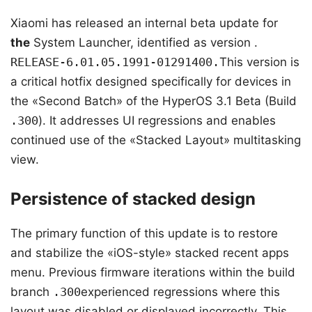
Xiaomi has released an internal beta update for
the
System Launcher, identified as version .
RELEASE-6.01.05.1991-01291400.
This version is
a critical hotfix designed specifically for devices in
the «Second Batch» of the HyperOS 3.1 Beta (Build
.300
). It addresses UI regressions and enables
continued use of the «Stacked Layout» multitasking
view.
Persistence of stacked design
The primary function of this update is to restore
and stabilize the «iOS-style» stacked recent apps
menu. Previous firmware iterations within the build
branch
.300
experienced regressions where this
layout was disabled or displayed incorrectly. This