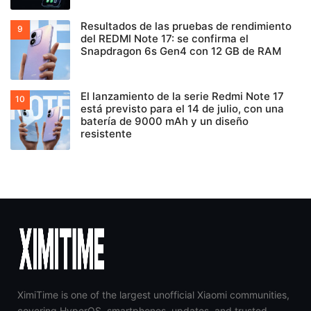
Resultados de las pruebas de rendimiento
del REDMI Note 17: se confirma el
Snapdragon 6s Gen4 con 12 GB de RAM
El lanzamiento de la serie Redmi Note 17
está previsto para el 14 de julio, con una
batería de 9000 mAh y un diseño
resistente
XimiTime is one of the largest unofficial Xiaomi communities,
covering HyperOS, smartphones, updates, and trusted