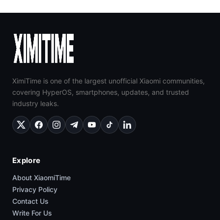
XimiTime is one of the largest unofficial Xiaomi communities,
covering HyperOS, smartphones, updates, and trusted
industry leaks.
Explore
About XiaomiTime
Privacy Policy
Contact Us
Write For Us