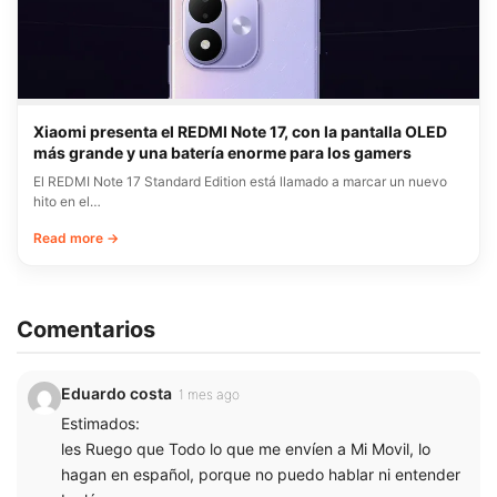
Xiaomi presenta el REDMI Note 17, con la pantalla OLED
más grande y una batería enorme para los gamers
El REDMI Note 17 Standard Edition está llamado a marcar un nuevo
hito en el…
Read more →
Comentarios
Eduardo costa
1 mes ago
Estimados:
les Ruego que Todo lo que me envíen a Mi Movil, lo
hagan en español, porque no puedo hablar ni entender