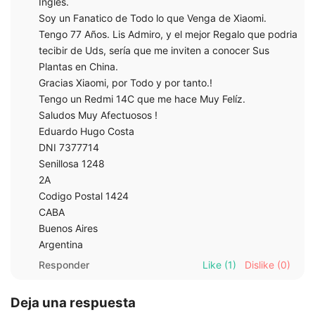
Inglés.
Soy un Fanatico de Todo lo que Venga de Xiaomi.
Tengo 77 Años. Lis Admiro, y el mejor Regalo que podria
tecibir de Uds, sería que me inviten a conocer Sus
Plantas en China.
Gracias Xiaomi, por Todo y por tanto.!
Tengo un Redmi 14C que me hace Muy Felíz.
Saludos Muy Afectuosos !
Eduardo Hugo Costa
DNI 7377714
Senillosa 1248
2A
Codigo Postal 1424
CABA
Buenos Aires
Argentina
Responder
Like
(1)
Dislike
(0)
Deja una respuesta