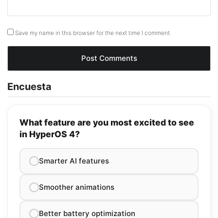
Save my name in this browser for the next time I comment.
Encuesta
What feature are you most excited to see
in HyperOS 4?
Smarter AI features
Smoother animations
Better battery optimization