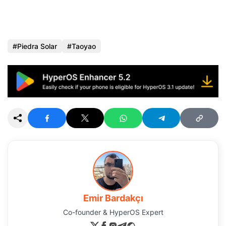
Piedra Solar
Taoyao
Emir Bardakçı
Co-founder & HyperOS Expert