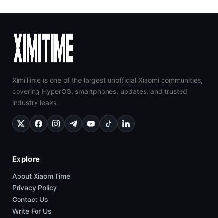
XimiTime is one of the largest unofficial Xiaomi communities,
covering HyperOS, smartphones, updates, and trusted
industry leaks.
Explore
About XiaomiTime
Privacy Policy
Contact Us
Write For Us