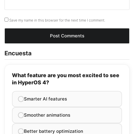
Save my name in this browser for the next time I comment.
Encuesta
What feature are you most excited to see
in HyperOS 4?
Smarter AI features
Smoother animations
Better battery optimization