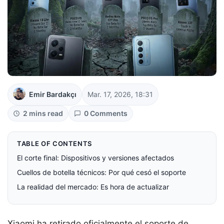
Emir Bardakçı
Mar. 17, 2026, 18:31
2 mins read
0 Comments
TABLE OF CONTENTS
El corte final: Dispositivos y versiones afectados
Cuellos de botella técnicos: Por qué cesó el soporte
La realidad del mercado: Es hora de actualizar
Xiaomi ha retirado oficialmente el soporte de