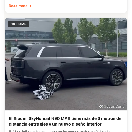
Read more →
NOTICIAS
El Xiaomi SkyNomad N90 MAX tiene más de 3 metros de
distancia entre ejes y un nuevo diseño interior
El 11 de julio se dieron a conocer imágenes reales y nítidas del