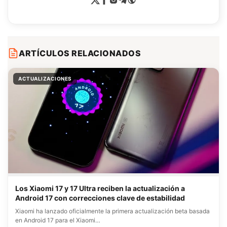
ARTÍCULOS RELACIONADOS
ACTUALIZACIONES
Los Xiaomi 17 y 17 Ultra reciben la actualización a
Android 17 con correcciones clave de estabilidad
Xiaomi ha lanzado oficialmente la primera actualización beta basada
en Android 17 para el Xiaomi…