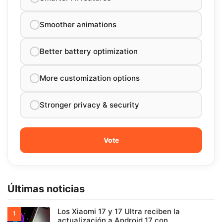
Smoother animations
Better battery optimization
More customization options
Stronger privacy & security
Últimas noticias
Los Xiaomi 17 y 17 Ultra reciben la
actualización a Android 17 con