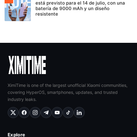
está previsto para el 14 de julio, con una
batería de 9000 mAh y un diseño
resistente
XimiTime is one of the largest unofficial Xiaomi communities,
covering HyperOS, smartphones, updates, and trusted
industry leaks.
Explore