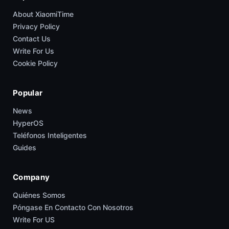
About XiaomiTime
Privacy Policy
Contact Us
Write For Us
Cookie Policy
Popular
News
HyperOS
Teléfonos Inteligentes
Guides
Company
Quiénes Somos
Póngase En Contacto Con Nosotros
Write For US