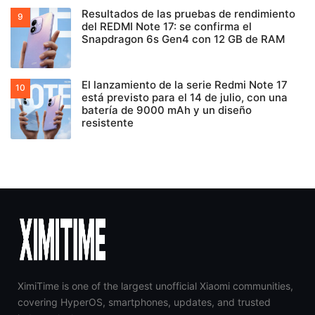
Resultados de las pruebas de rendimiento
del REDMI Note 17: se confirma el
Snapdragon 6s Gen4 con 12 GB de RAM
El lanzamiento de la serie Redmi Note 17
está previsto para el 14 de julio, con una
batería de 9000 mAh y un diseño
resistente
XimiTime is one of the largest unofficial Xiaomi communities,
covering HyperOS, smartphones, updates, and trusted