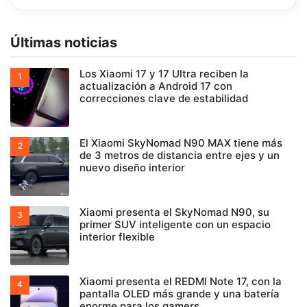
Últimas noticias
Los Xiaomi 17 y 17 Ultra reciben la
actualización a Android 17 con
correcciones clave de estabilidad
El Xiaomi SkyNomad N90 MAX tiene más
de 3 metros de distancia entre ejes y un
nuevo diseño interior
Xiaomi presenta el SkyNomad N90, su
primer SUV inteligente con un espacio
interior flexible
Xiaomi presenta el REDMI Note 17, con la
pantalla OLED más grande y una batería
enorme para los gamers