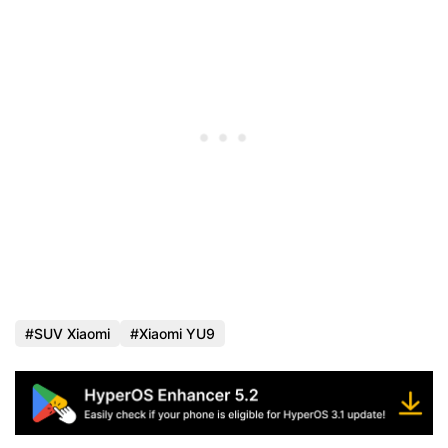
SUV Xiaomi
Xiaomi YU9