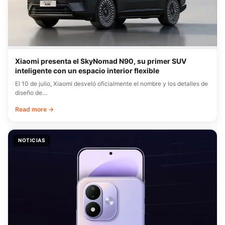
Xiaomi presenta el SkyNomad N90, su primer SUV
inteligente con un espacio interior flexible
El 10 de julio, Xiaomi desveló oficialmente el nombre y los detalles de
diseño de…
Read more →
NOTICIAS