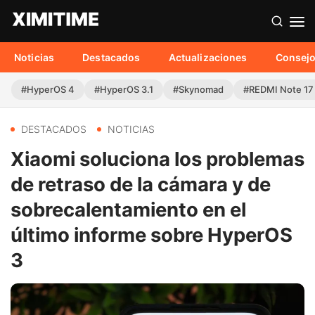
Noticias
Destacados
Actualizaciones
Consej
#HyperOS 4
#HyperOS 3.1
#Skynomad
#REDMI Note 17
DESTACADOS
NOTICIAS
Xiaomi soluciona los problemas
de retraso de la cámara y de
sobrecalentamiento en el
último informe sobre HyperOS
3