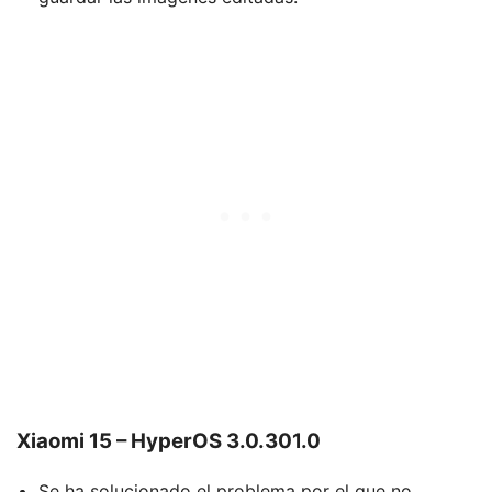
Xiaomi 15 – HyperOS 3.0.301.0
Se ha solucionado el problema por el que no