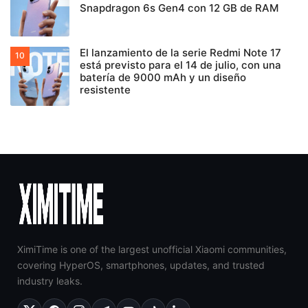
Snapdragon 6s Gen4 con 12 GB de RAM
El lanzamiento de la serie Redmi Note 17
está previsto para el 14 de julio, con una
batería de 9000 mAh y un diseño
resistente
XimiTime is one of the largest unofficial Xiaomi communities,
covering HyperOS, smartphones, updates, and trusted
industry leaks.