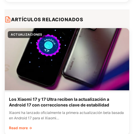
ARTÍCULOS RELACIONADOS
ACTUALIZACIONES
Los Xiaomi 17 y 17 Ultra reciben la actualización a
Android 17 con correcciones clave de estabilidad
Xiaomi ha lanzado oficialmente la primera actualización beta basada
en Android 17 para el Xiaomi…
Read more →