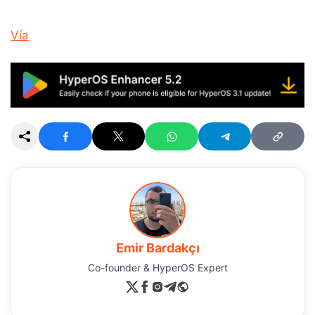
Vía
Emir Bardakçı
Co-founder & HyperOS Expert