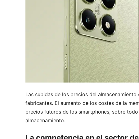
Las subidas de los precios del almacenamiento 
fabricantes. El aumento de los costes de la me
precios futuros de los smartphones, sobre tod
almacenamiento.
La competencia en el sector de