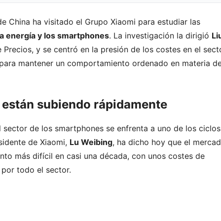
e China ha visitado el Grupo Xiaomi para estudiar las
va energía y los smartphones
. La investigación la dirigió
Li
Precios, y se centró en la presión de los costes en el secto
s para mantener un comportamiento ordenado en materia d
 están subiendo rápidamente
 sector de los smartphones se enfrenta a uno de los ciclos
esidente de Xiaomi,
Lu Weibing
, ha dicho hoy que el merca
nto más difícil en casi una década, con unos costes de
por todo el sector.