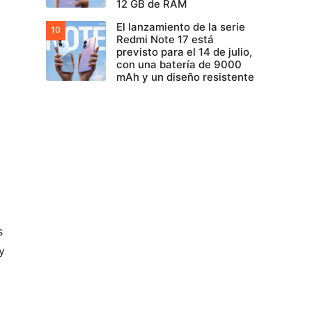
12 GB de RAM
El lanzamiento de la serie
Redmi Note 17 está
previsto para el 14 de julio,
con una batería de 9000
mAh y un diseño resistente
s
y