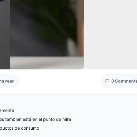
ns read
0 Comment
damente
cos también está en el punto de mira
roductos de consumo