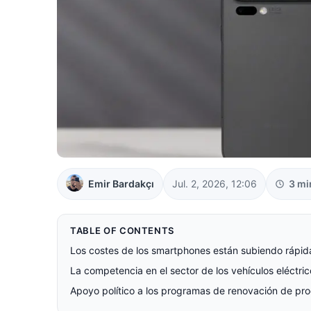
Emir Bardakçı
Jul. 2, 2026, 12:06
3 mi
TABLE OF CONTENTS
Los costes de los smartphones están subiendo rápi
La competencia en el sector de los vehículos eléctri
Apoyo político a los programas de renovación de p