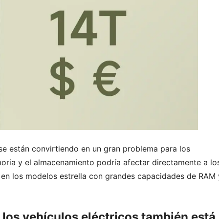
se están convirtiendo en un gran problema para los
moria y el almacenamiento podría afectar directamente a lo
o en los modelos estrella con grandes capacidades de RAM 
 los vehículos eléctricos también está