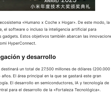
el ecosistema «Humano x Coche x Hogar». De este modo, la
el software o incluso la inteligencia artificial para
tos gadgets. Estos objetivos también abarcan las innovacion
iaomi HyperConnect.
gación y desarrollo
i destinará un total de 27.500 millones de dólares (200.000
años. El área principal en la que se gastará este gran
gía. El desarrollo en semiconductores, IA y tecnología de
ral para el desarrollo de la «Fortaleza Tecnológica».