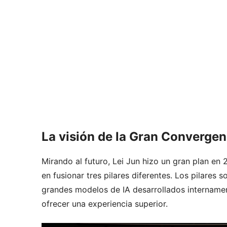
La visión de la Gran Converge
Mirando al futuro, Lei Jun hizo un gran plan e
en fusionar tres pilares diferentes. Los pilares
grandes modelos de IA desarrollados internamen
ofrecer una experiencia superior.