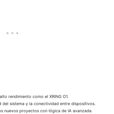
 alto rendimiento como el XRING O1.
d del sistema y la conectividad entre dispositivos.
os nuevos proyectos con lógica de IA avanzada.