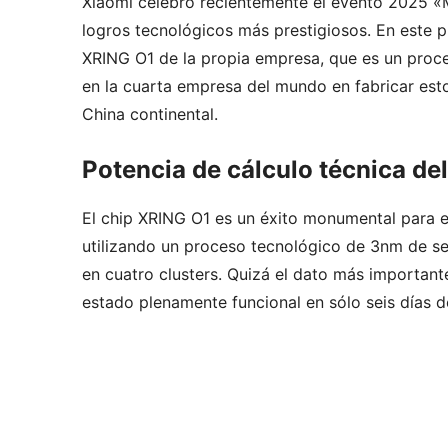
Xiaomi celebró recientemente el evento 2025 «
logros tecnológicos más prestigiosos. En este p
XRING O1 de la propia empresa, que es un proce
en la cuarta empresa del mundo en fabricar esto
China continental.
Potencia de cálculo técnica de
El chip XRING O1 es un éxito monumental para el
utilizando un proceso tecnológico de 3nm de se
en cuatro clusters. Quizá el dato más important
estado plenamente funcional en sólo seis días d