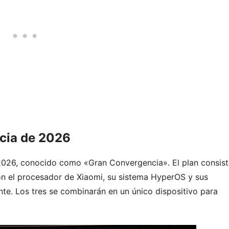
ncia de 2026
n 2026, conocido como «Gran Convergencia». El plan consis
 son el procesador de Xiaomi, su sistema HyperOS y sus
te. Los tres se combinarán en un único dispositivo para