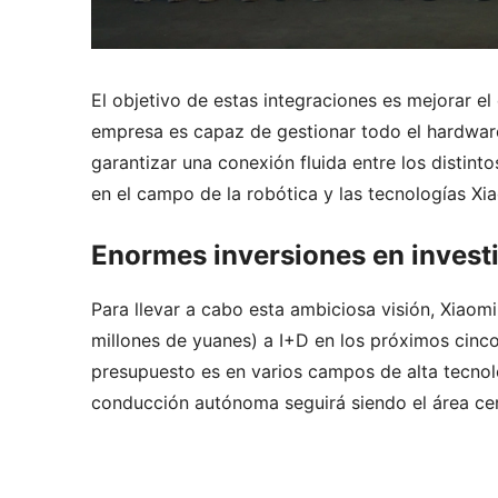
El objetivo de estas integraciones es mejorar 
empresa es capaz de gestionar todo el hardware, 
garantizar una conexión fluida entre los distin
en el campo de la robótica y las tecnologías X
Enormes inversiones en investi
Para llevar a cabo esta ambiciosa visión, Xiaom
millones de yuanes) a I+D en los próximos cinco 
presupuesto es en varios campos de alta tecnolo
conducción autónoma seguirá siendo el área cent