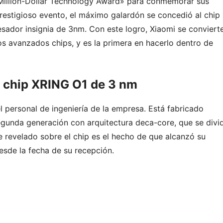
Million-Dollar Technology Award» para conmemorar sus
restigioso evento, el máximo galardón se concedió al chip
sador insignia de 3nm. Con este logro, Xiaomi se conviert
s avanzados chips, y es la primera en hacerlo dentro de
l chip XRING O1 de 3 nm
 personal de ingeniería de la empresa. Está fabricado
gunda generación con arquitectura deca-core, que se divi
e revelado sobre el chip es el hecho de que alcanzó su
esde la fecha de su recepción.