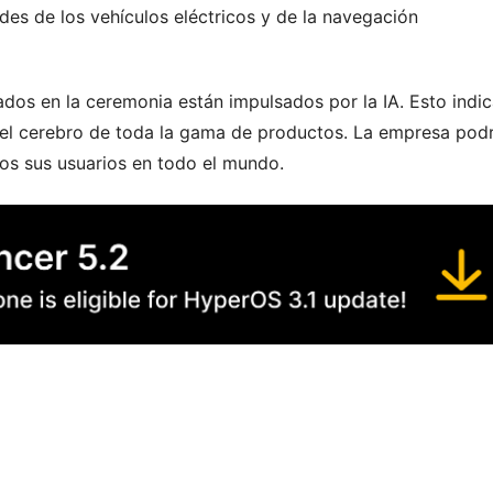
des de los vehículos eléctricos y de la navegación
dos en la ceremonia están impulsados por la IA. Esto indi
 en el cerebro de toda la gama de productos. La empresa pod
dos sus usuarios en todo el mundo.