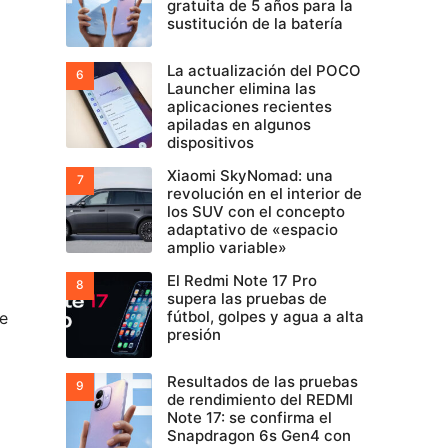
gratuita de 5 años para la
sustitución de la batería
La actualización del POCO
Launcher elimina las
aplicaciones recientes
apiladas en algunos
dispositivos
Xiaomi SkyNomad: una
revolución en el interior de
los SUV con el concepto
adaptativo de «espacio
amplio variable»
El Redmi Note 17 Pro
supera las pruebas de
fútbol, golpes y agua a alta
te
presión
Resultados de las pruebas
de rendimiento del REDMI
Note 17: se confirma el
Snapdragon 6s Gen4 con