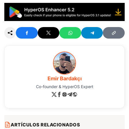
Emir Bardakçı
Co-founder & HyperOS Expert
ARTÍCULOS RELACIONADOS