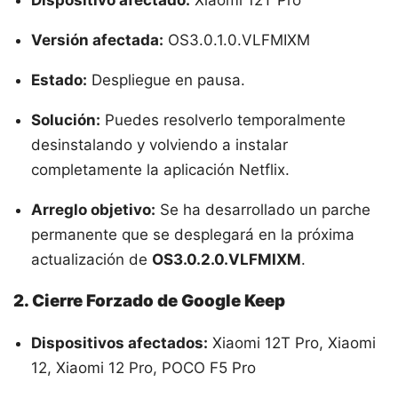
Dispositivo afectado:
Xiaomi 12T Pro
Versión afectada:
OS3.0.1.0.VLFMIXM
Estado:
Despliegue en pausa.
Solución:
Puedes resolverlo temporalmente
desinstalando y volviendo a instalar
completamente la aplicación Netflix.
Arreglo objetivo:
Se ha desarrollado un parche
permanente que se desplegará en la próxima
actualización de
OS3.0.2.0.VLFMIXM
.
2. Cierre Forzado de Google Keep
Dispositivos afectados:
Xiaomi 12T Pro, Xiaomi
12, Xiaomi 12 Pro, POCO F5 Pro