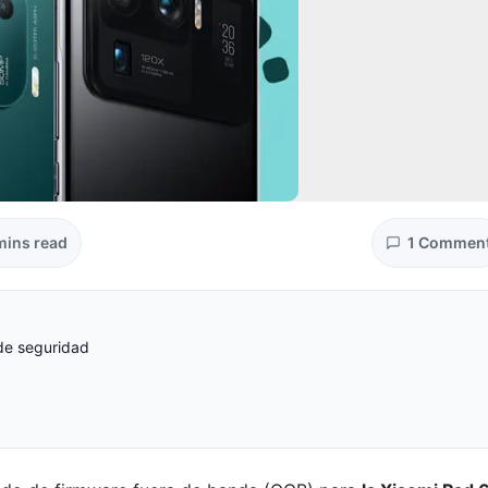
mins read
1 Commen
de seguridad