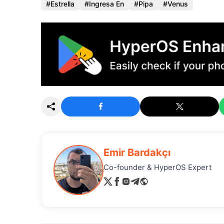
Estrella
Ingresa En
Pipa
Venus
Emir Bardakçı
Co-founder & HyperOS Expert