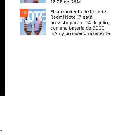
12 GB de RAM
El lanzamiento de la serie
Redmi Note 17 está
previsto para el 14 de julio,
con una batería de 9000
mAh y un diseño resistente
la