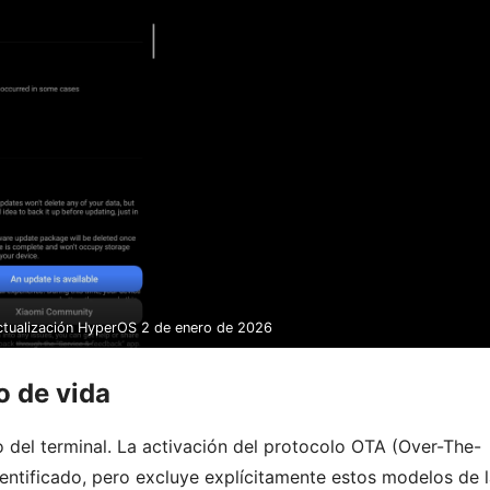
actualización HyperOS 2 de enero de 2026
o de vida
 del terminal. La activación del protocolo OTA (Over-The-
identificado, pero excluye explícitamente estos modelos de 