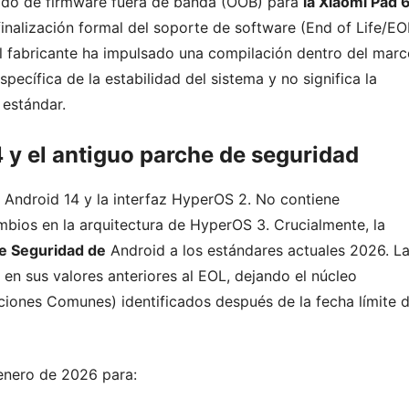
ado de firmware fuera de banda (OOB) para
la Xiaomi Pad 
 finalización formal del soporte de software (End of Life/EO
el fabricante ha impulsado una compilación dentro del mar
ecífica de la estabilidad del sistema y no significa la
 estándar.
 y el antiguo parche de seguridad
 Android 14 y la interfaz HyperOS 2. No contiene
mbios en la arquitectura de HyperOS 3. Crucialmente, la
de Seguridad de
Android a los estándares actuales 2026. L
en sus valores anteriores al EOL, dejando el núcleo
ciones Comunes) identificados después de la fecha límite 
enero de 2026 para: