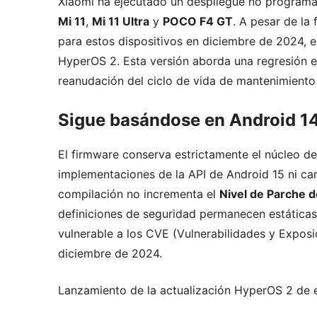
Xiaomi ha ejecutado un despliegue no program
Mi 11
,
Mi 11 Ultra
y
POCO F4 GT
. A pesar de la
para estos dispositivos en diciembre de 2024, 
HyperOS 2. Esta versión aborda una regresión esp
reanudación del ciclo de vida de mantenimiento
Sigue basándose en Android 14
El firmware conserva estrictamente el núcleo de
implementaciones de la API de Android 15 ni ca
compilación no incrementa el
Nivel de Parche 
definiciones de seguridad permanecen estáticas 
vulnerable a los CVE (Vulnerabilidades y Exposi
diciembre de 2024.
Lanzamiento de la actualización HyperOS 2 de 