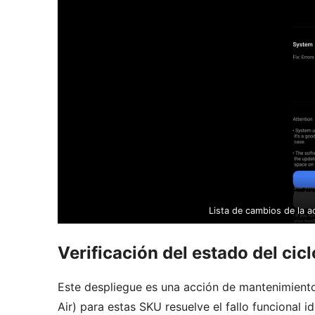
Lista de cambios de la 
Verificación del estado del cicl
Este despliegue es una acción de mantenimiento
Air) para estas SKU resuelve el fallo funcional 