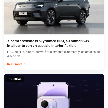
Xiaomi presenta el SkyNomad N90, su primer SUV
inteligente con un espacio interior flexible
El 10 de julio, Xiaomi desveló oficialmente el nombre y los detalles de
diseño de…
Read more →
NOTICIAS