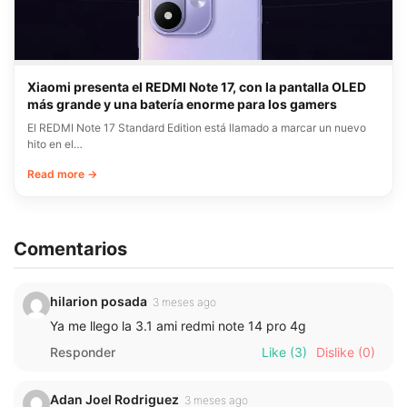
Xiaomi presenta el REDMI Note 17, con la pantalla OLED
más grande y una batería enorme para los gamers
El REDMI Note 17 Standard Edition está llamado a marcar un nuevo
hito en el…
Read more →
Comentarios
hilarion posada
3 meses ago
Ya me llego la 3.1 ami redmi note 14 pro 4g
Responder
Like
(3)
Dislike
(0)
Adan Joel Rodriguez
3 meses ago