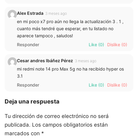
Alex Estrada
3 meses ago
en mi poco x7 pro aún no llega la actualización 3 . 1 ,
cuanto más tendré que esperar, en tu listado no
aparece tampoco , saludos!
Responder
Like
(0)
Dislike
(0)
Cesar andres Ibáñez Pérez
3 meses ago
mi redmi note 14 pro Max 5g no ha recibido hyper os
3.1
Responder
Like
(0)
Dislike
(0)
Deja una respuesta
Tu dirección de correo electrónico no será
publicada.
Los campos obligatorios están
marcados con
*