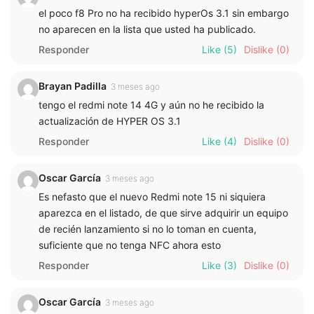
el poco f8 Pro no ha recibido hyperOs 3.1 sin embargo
no aparecen en la lista que usted ha publicado.
Responder
Like
(5)
Dislike
(0)
Brayan Padilla
3 meses ago
tengo el redmi note 14 4G y aún no he recibido la
actualización de HYPER OS 3.1
Responder
Like
(4)
Dislike
(0)
Oscar García
3 meses ago
Es nefasto que el nuevo Redmi note 15 ni siquiera
aparezca en el listado, de que sirve adquirir un equipo
de recién lanzamiento si no lo toman en cuenta,
suficiente que no tenga NFC ahora esto
Responder
Like
(3)
Dislike
(0)
Oscar García
3 meses ago