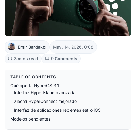
Emir Bardakçı
May. 14, 2026, 0:08
3 mins read
9 Comments
TABLE OF CONTENTS
Qué aporta HyperOS 3.1
Interfaz HyperIsland avanzada
Xiaomi HyperConnect mejorado
Interfaz de aplicaciones recientes estilo iOS
Modelos pendientes