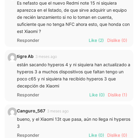
Es nefasto que el nuevo Redmi note 15 ni siquiera
aparezca en el listado, de que sirve adquirir un equipo
de recién lanzamiento si no lo toman en cuenta,
suficiente que no tenga NFC ahora esto, que honda con
est Xiaomi ?
Responder
Like
(2)
Dislike
(0)
tigre Ab
3 meses ago
están sacando hyperos 4 y ni siquiera han actualizado a
hyperos 3 a muchos dispositivos que faltan tengo un
poco c65 y ni siquiera ha recibido hyperos 3 que
decepción de Xiaomi
Responder
Like
(0)
Dislike
(1)
Canguro_567
3 meses ago
bueno, y el Xiaomi 13t que pasa, aún no llega ni hyperos
3
Responder
Like
(0)
Dislike
(0)