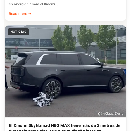
en Android 17 para el Xiaomi…
Read more →
NOTICIAS
El Xiaomi SkyNomad N90 MAX tiene más de 3 metros de
distancia entre ejes y un nuevo diseño interior