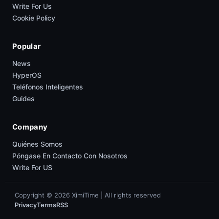
Write For Us
Cookie Policy
Popular
News
HyperOS
Teléfonos Inteligentes
Guides
Company
Quiénes Somos
Póngase En Contacto Con Nosotros
Write For US
Copyright © 2026 XimiTime | All rights reserved
Privacy
Terms
RSS