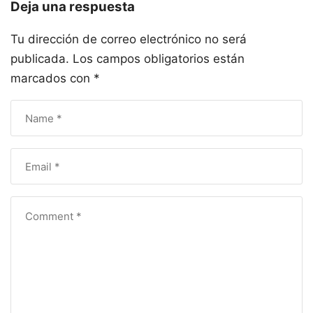
Deja una respuesta
Tu dirección de correo electrónico no será
publicada.
Los campos obligatorios están
marcados con
*