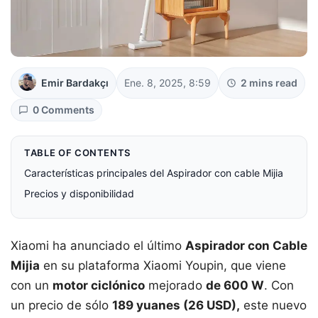
Emir Bardakçı
Ene. 8, 2025, 8:59
2 mins read
0 Comments
TABLE OF CONTENTS
Características principales del Aspirador con cable Mijia
Precios y disponibilidad
Xiaomi ha anunciado el último
Aspirador con Cable
Mijia
en su plataforma Xiaomi Youpin, que viene
con un
motor ciclónico
mejorado
de 600 W
. Con
un precio de sólo
189 yuanes (26 USD),
este nuevo