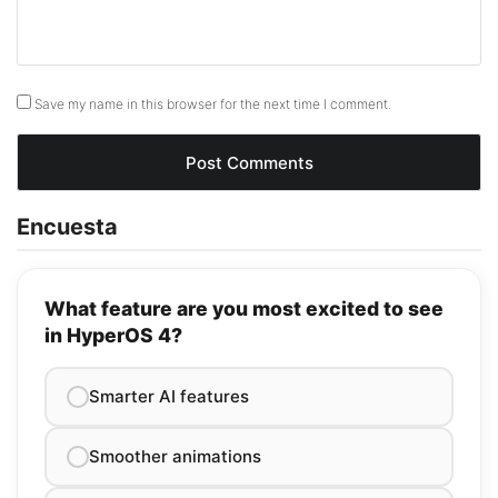
Save my name in this browser for the next time I comment.
Encuesta
What feature are you most excited to see
in HyperOS 4?
Smarter AI features
Smoother animations