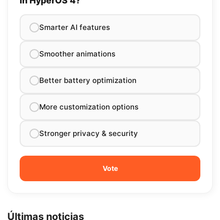
in HyperOS 4?
Smarter AI features
Smoother animations
Better battery optimization
More customization options
Stronger privacy & security
Últimas noticias