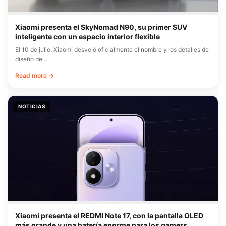
Xiaomi presenta el SkyNomad N90, su primer SUV
inteligente con un espacio interior flexible
El 10 de julio, Xiaomi desveló oficialmente el nombre y los detalles de
diseño de…
Read more →
NOTICIAS
Xiaomi presenta el REDMI Note 17, con la pantalla OLED
más grande y una batería enorme para los gamers