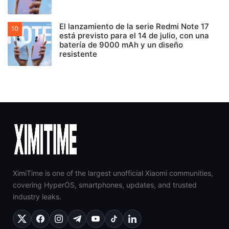
El lanzamiento de la serie Redmi Note 17
está previsto para el 14 de julio, con una
batería de 9000 mAh y un diseño
resistente
XimiTime is one of the largest unofficial Xiaomi communities,
covering HyperOS, smartphones, updates, and trusted
industry leaks.