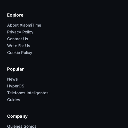
Explore
About XiaomiTime
Privacy Policy
Contact Us
Write For Us
Cookie Policy
Popular
News
HyperOS
Teléfonos Inteligentes
Guides
Company
Quiénes Somos