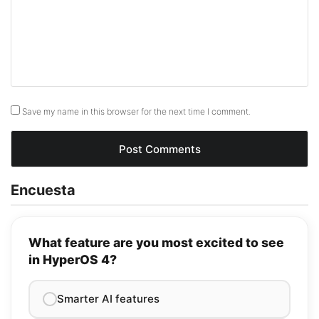
Save my name in this browser for the next time I comment.
Encuesta
What feature are you most excited to see
in HyperOS 4?
Smarter AI features