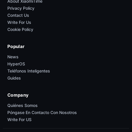
About XiaomiTime
Privacy Policy
Contact Us
Write For Us
Cookie Policy
Popular
News
HyperOS
Teléfonos Inteligentes
Guides
Company
Quiénes Somos
Póngase En Contacto Con Nosotros
Write For US