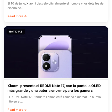
El 10 de julio, Xiaomi desveló oficialmente el nombre y los detalles de
diseño de…
Read more →
NOTICIAS
Xiaomi presenta el REDMI Note 17, con la pantalla OLED
más grande y una batería enorme para los gamers
El REDMI Note 17 Standard Edition está llamado a marcar un nuevo
hito en el…
Read more →