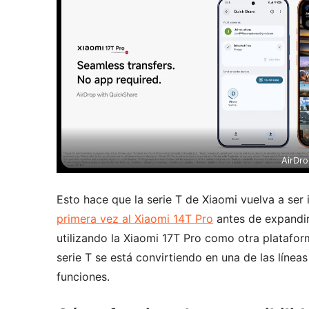
AirDro
Esto hace que la serie T de Xiaomi vuelva a se
primera vez al Xiaomi 14T Pro
antes de expandir
utilizando la Xiaomi 17T Pro como otra platafor
serie T se está convirtiendo en una de las líne
funciones.