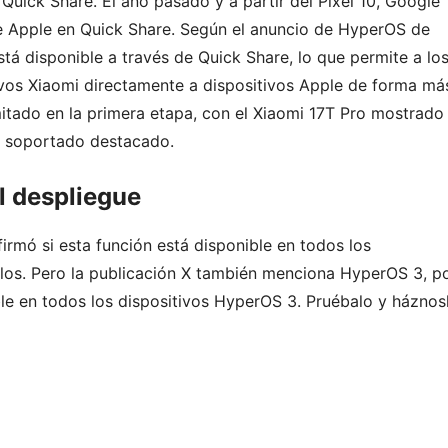
Quick Share. El año pasado y a partir del Pixel 10, Google
de Apple en Quick Share. Según el anuncio de HyperOS de
tá disponible a través de Quick Share, lo que permite a lo
tivos Xiaomi directamente a dispositivos Apple de forma má
imitado en la primera etapa, con el Xiaomi 17T Pro mostrado
vo soportado destacado.
l despliegue
irmó si esta función está disponible en todos los
los. Pero la publicación X también menciona HyperOS 3, p
ble en todos los dispositivos HyperOS 3. Pruébalo y háznos