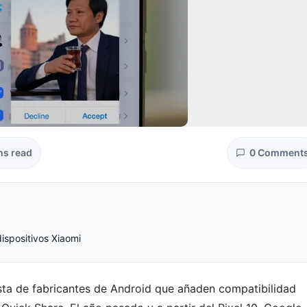
ns read
0 Comment
ispositivos Xiaomi
lista de fabricantes de Android que añaden compatibilidad