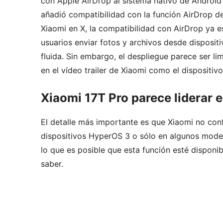
con Apple AirDrop al sistema nativo de Android 
añadió compatibilidad con la función AirDrop 
Xiaomi en X, la compatibilidad con AirDrop ya es
usuarios enviar fotos y archivos desde disposi
fluida. Sin embargo, el despliegue parece ser l
en el vídeo trailer de Xiaomi como el dispositi
Xiaomi 17T Pro parece liderar e
El detalle más importante es que Xiaomi no conf
dispositivos HyperOS 3 o sólo en algunos mode
lo que es posible que esta función esté disponi
saber.