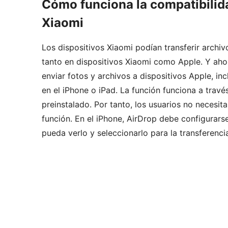
Cómo funciona la compatibilida
Xiaomi
Los dispositivos Xiaomi podían transferir archiv
tanto en dispositivos Xiaomi como Apple. Y ahor
enviar fotos y archivos a dispositivos Apple, in
en el iPhone o iPad. La función funciona a trav
preinstalado. Por tanto, los usuarios no necesit
función. En el iPhone, AirDrop debe configura
pueda verlo y seleccionarlo para la transferenci