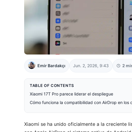
Emir Bardakçı
Jun. 2, 2026, 9:43
2 mi
TABLE OF CONTENTS
Xiaomi 17T Pro parece liderar el despliegue
Cómo funciona la compatibilidad con AirDrop en los d
Xiaomi se ha unido oficialmente a la creciente 