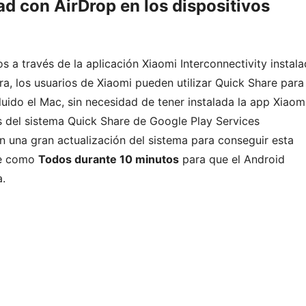
d con AirDrop en los dispositivos
os a través de la aplicación Xiaomi Interconnectivity instal
a, los usuarios de Xiaomi pueden utilizar Quick Share para
cluido el Mac, sin necesidad de tener instalada la app Xiaom
és del sistema Quick Share de Google Play Services
an una gran actualización del sistema para conseguir esta
rse como
Todos durante 10 minutos
para que el Android
a.