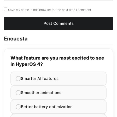
Save my name in this browser for the next time I comment.
Encuesta
What feature are you most excited to see
in HyperOS 4?
Smarter AI features
Smoother animations
Better battery optimization