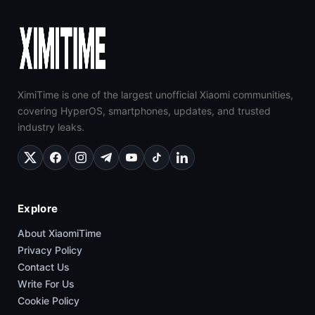
XimiTime is one of the largest unofficial Xiaomi communities,
covering HyperOS, smartphones, updates, and trusted
industry leaks.
Explore
About XiaomiTime
Privacy Policy
Contact Us
Write For Us
Cookie Policy