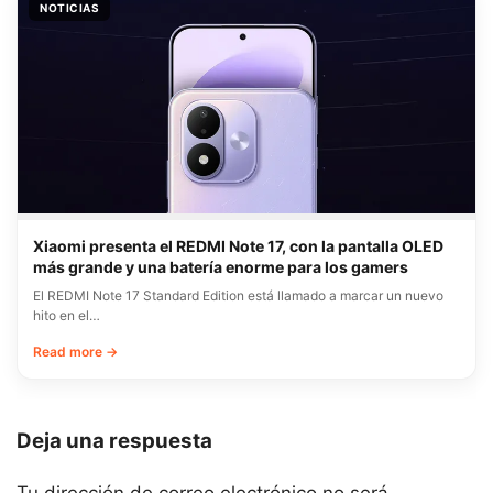
NOTICIAS
Xiaomi presenta el REDMI Note 17, con la pantalla OLED
más grande y una batería enorme para los gamers
El REDMI Note 17 Standard Edition está llamado a marcar un nuevo
hito en el…
Read more →
Deja una respuesta
Tu dirección de correo electrónico no será