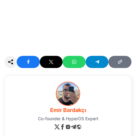
Emir Bardakçı
Co-founder & HyperOS Expert