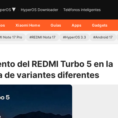
▾
perOS
HyperOS Downloader
Teléfonos inteligentes
jos
Xiaomi Home
Guías
Apps
Gadgets
I Note 17 Pro
#REDMI Nota 17
#HyperOS 3.3
#Android 17
ento del REDMI Turbo 5 en la
a de variantes diferentes