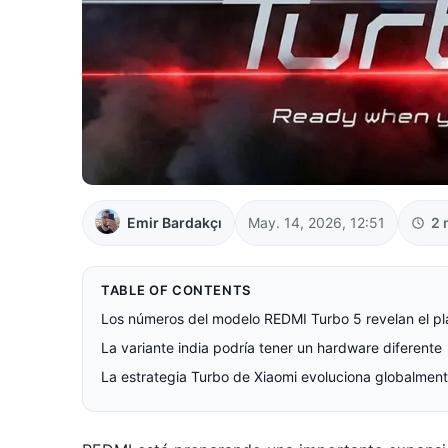
Emir Bardakçı
May. 14, 2026, 12:51
2 
TABLE OF CONTENTS
Los números del modelo REDMI Turbo 5 revelan el pl
La variante india podría tener un hardware diferente
La estrategia Turbo de Xiaomi evoluciona globalmen