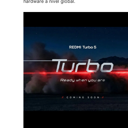
hardware a nivel global.