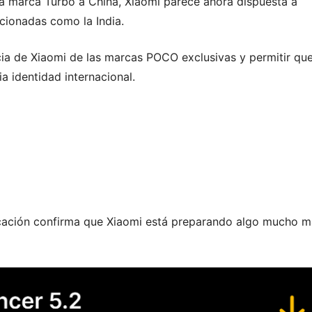
la marca Turbo a China, Xiaomi parece ahora dispuesta a
cionadas como la India.
cia de Xiaomi de las marcas POCO exclusivas y permitir qu
a identidad internacional.
ificación confirma que Xiaomi está preparando algo mucho 