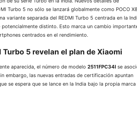
 de su serie Turbo en la India. Nuevos detalles de
EDMI Turbo 5 no sólo se lanzará globalmente como POCO X
na variante separada del REDMI Turbo 5 centrada en la Indi
 potencialmente distinto. Esto marca un cambio important
artphones centrados en el rendimiento.
Turbo 5 revelan el plan de Xiaomi
mente aparecida, el número de modelo
2511FPC34I
se asoci
in embargo, las nuevas entradas de certificación apuntan
 que se espera que se lance en la India bajo la propia marca