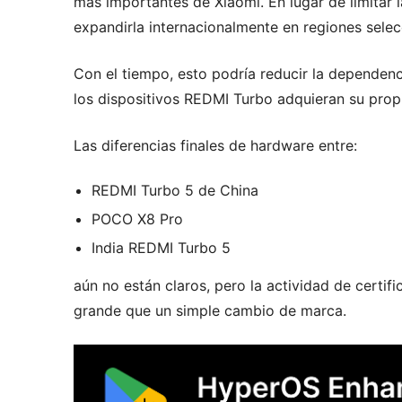
más importantes de Xiaomi. En lugar de limitar 
expandirla internacionalmente en regiones selec
Con el tiempo, esto podría reducir la dependen
los dispositivos REDMI Turbo adquieran su propi
Las diferencias finales de hardware entre:
REDMI Turbo 5 de China
POCO X8 Pro
India REDMI Turbo 5
aún no están claros, pero la actividad de cert
grande que un simple cambio de marca.