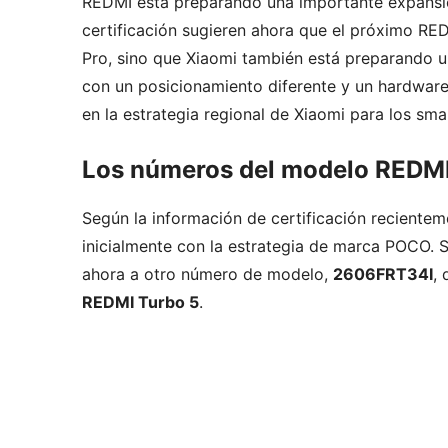
REDMI está preparando una importante expansión
certificación sugieren ahora que el próximo R
Pro, sino que Xiaomi también está preparando u
con un posicionamiento diferente y un hardware
en la estrategia regional de Xiaomi para los sm
Los números del modelo REDMI 
Según la información de certificación reciente
inicialmente con la estrategia de marca POCO. S
ahora a otro número de modelo,
2606FRT34I
,
REDMI Turbo 5
.