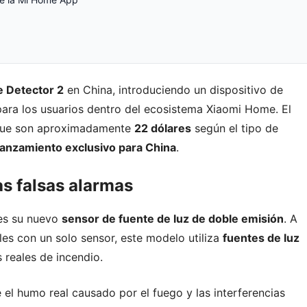
 Detector 2
en China, introduciendo un dispositivo de
para los usuarios dentro del ecosistema Xiaomi Home. El
que son aproximadamente
22 dólares
según el tipo de
lanzamiento exclusivo para China
.
as falsas alarmas
es su nuevo
sensor de fuente de luz de doble emisión
. A
les con un solo sensor, este modelo utiliza
fuentes de luz
 reales de incendio.
e el humo real causado por el fuego y las interferencias