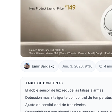
Emir Bardakçı
Jun. 3, 2026, 9:36
4 mi
TABLE OF CONTENTS
El doble sensor de luz reduce las falsas alarmas
Detección más inteligente con control de temperatu
Ajuste de sensibilidad de tres niveles
Compatibilidad con Xiaomi HyperConnect y alertas 