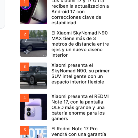
Los Xiaomi 17 y 17 Ultra
reciben la actualización a
Android 17 con
correcciones clave de
estabilidad
El Xiaomi SkyNomad N90
MAX tiene más de 3
metros de distancia entre
ejes y un nuevo diseño
interior
Xiaomi presenta el
SkyNomad N90, su primer
SUV inteligente con un
espacio interior flexible
Xiaomi presenta el REDMI
Note 17, con la pantalla
OLED más grande y una
batería enorme para los
gamers
El Redmi Note 17 Pro
vendrá con una garantía