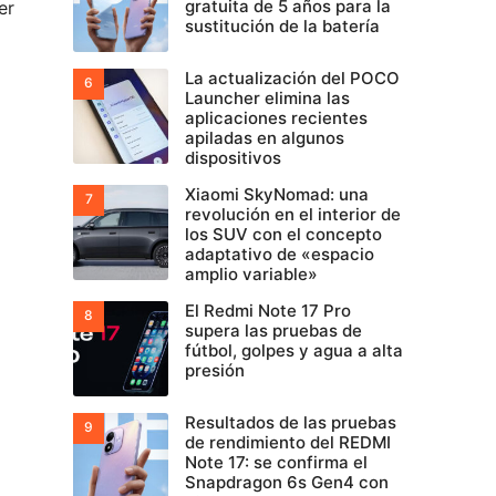
gratuita de 5 años para la
er
sustitución de la batería
La actualización del POCO
Launcher elimina las
aplicaciones recientes
apiladas en algunos
dispositivos
Xiaomi SkyNomad: una
revolución en el interior de
los SUV con el concepto
adaptativo de «espacio
amplio variable»
El Redmi Note 17 Pro
supera las pruebas de
fútbol, golpes y agua a alta
presión
Resultados de las pruebas
de rendimiento del REDMI
Note 17: se confirma el
Snapdragon 6s Gen4 con