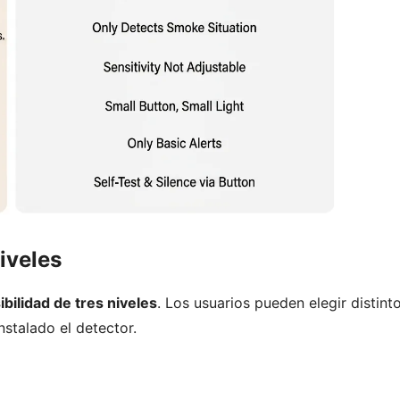
niveles
ibilidad de tres niveles
. Los usuarios pueden elegir distint
nstalado el detector.