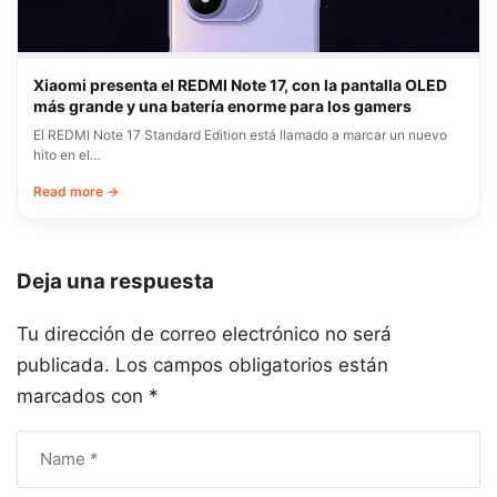
Xiaomi presenta el REDMI Note 17, con la pantalla OLED
más grande y una batería enorme para los gamers
El REDMI Note 17 Standard Edition está llamado a marcar un nuevo
hito en el…
Read more →
Deja una respuesta
Tu dirección de correo electrónico no será
publicada.
Los campos obligatorios están
marcados con
*