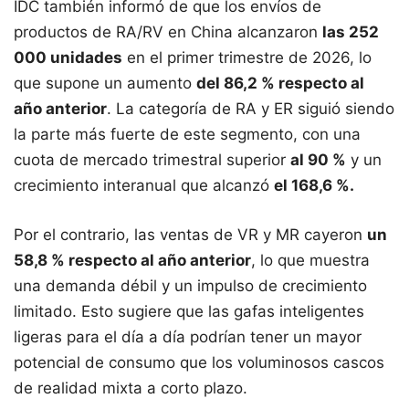
IDC también informó de que los envíos de
productos de RA/RV en China alcanzaron
las 252
000 unidades
en el primer trimestre de 2026, lo
que supone un aumento
del 86,2 % respecto al
año anterior
. La categoría de RA y ER siguió siendo
la parte más fuerte de este segmento, con una
cuota de mercado trimestral superior
al 90 %
y un
crecimiento interanual que alcanzó
el 168,6 %.
Por el contrario, las ventas de VR y MR cayeron
un
58,8 % respecto al año anterior
, lo que muestra
una demanda débil y un impulso de crecimiento
limitado. Esto sugiere que las gafas inteligentes
ligeras para el día a día podrían tener un mayor
potencial de consumo que los voluminosos cascos
de realidad mixta a corto plazo.