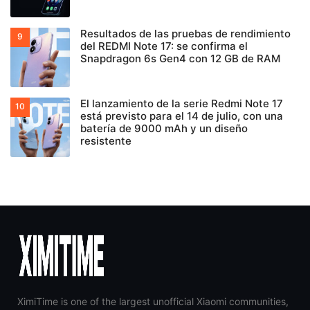
Resultados de las pruebas de rendimiento
del REDMI Note 17: se confirma el
Snapdragon 6s Gen4 con 12 GB de RAM
El lanzamiento de la serie Redmi Note 17
está previsto para el 14 de julio, con una
batería de 9000 mAh y un diseño
resistente
XimiTime is one of the largest unofficial Xiaomi communities,