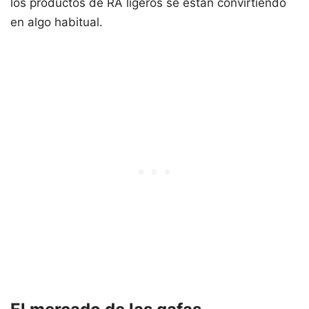
los productos de RA ligeros se están convirtiendo
en algo habitual.