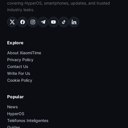
covering HyperOS, smartphones, updates, and trusted
industry leaks.
Explore
About XiaomiTime
Privacy Policy
Contact Us
Write For Us
Cookie Policy
Popular
News
HyperOS
Teléfonos Inteligentes
Guides