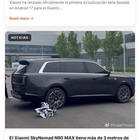
Xiaomi ha lanzado oficialmente la primera actualización beta basada
en Android 17 para el Xiaomi…
Read more →
NOTICIAS
El Xiaomi SkyNomad N90 MAX tiene más de 3 metros de