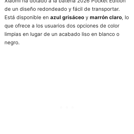
Xiaomi ha dotado a la batería 2026 Pocket Edition
de un diseño redondeado y fácil de transportar.
Está disponible en
azul grisáceo
y
marrón claro
, lo
que ofrece a los usuarios dos opciones de color
limpias en lugar de un acabado liso en blanco o
negro.