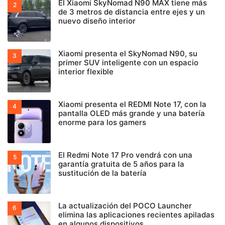
El Xiaomi SkyNomad N90 MAX tiene más
de 3 metros de distancia entre ejes y un
nuevo diseño interior
Xiaomi presenta el SkyNomad N90, su
primer SUV inteligente con un espacio
interior flexible
Xiaomi presenta el REDMI Note 17, con la
pantalla OLED más grande y una batería
enorme para los gamers
El Redmi Note 17 Pro vendrá con una
garantía gratuita de 5 años para la
sustitución de la batería
La actualización del POCO Launcher
elimina las aplicaciones recientes apiladas
en algunos dispositivos