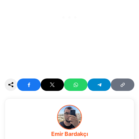
Emir Bardakçı