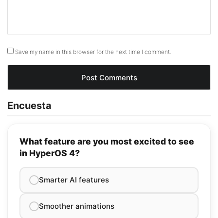
Save my name in this browser for the next time I comment.
Encuesta
What feature are you most excited to see
in HyperOS 4?
Smarter AI features
Smoother animations