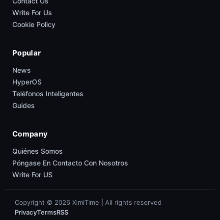
Contact Us
Write For Us
Cookie Policy
Popular
News
HyperOS
Teléfonos Inteligentes
Guides
Company
Quiénes Somos
Póngase En Contacto Con Nosotros
Write For US
Copyright © 2026 XimiTime | All rights reserved
Privacy
Terms
RSS