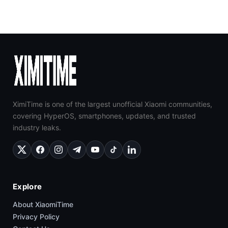
XimiTime is one of the largest unofficial Xiaomi communities,
covering HyperOS, smartphones, updates, and trusted
industry leaks.
Explore
About XiaomiTime
Privacy Policy