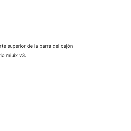
te superior de la barra del cajón
io miuix v3.