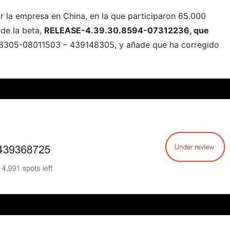
r la empresa en China, en la que participaron 65.000
 de la beta,
RELEASE-4.39.30.8594-07312236, que
14.8305-08011503 – 439148305, y añade que ha corregido