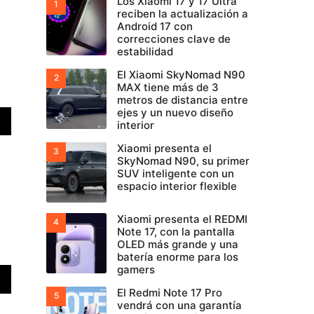
Los Xiaomi 17 y 17 Ultra
reciben la actualización a
Android 17 con
correcciones clave de
estabilidad
El Xiaomi SkyNomad N90
MAX tiene más de 3
metros de distancia entre
ejes y un nuevo diseño
interior
Xiaomi presenta el
SkyNomad N90, su primer
SUV inteligente con un
espacio interior flexible
Xiaomi presenta el REDMI
Note 17, con la pantalla
OLED más grande y una
batería enorme para los
gamers
El Redmi Note 17 Pro
vendrá con una garantía