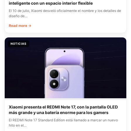
inteligente con un espacio interior flexible
El 10 de julio, Xiaomi desveló oficialmente el nombre y los detalles de
diseño de…
Read more →
NOTICIAS
Xiaomi presenta el REDMI Note 17, con la pantalla OLED
más grande y una batería enorme para los gamers
El REDMI Note 17 Standard Edition está llamado a marcar un nuevo
hito en el…