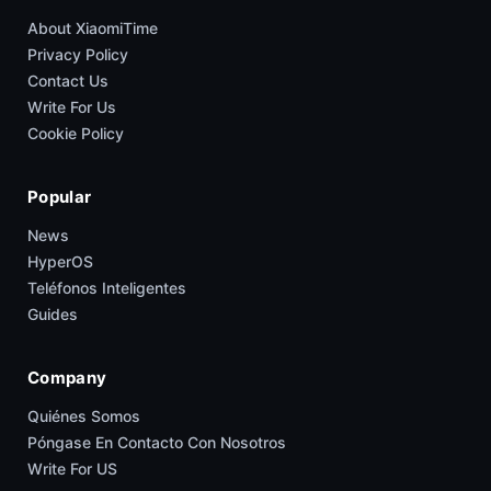
About XiaomiTime
Privacy Policy
Contact Us
Write For Us
Cookie Policy
Popular
News
HyperOS
Teléfonos Inteligentes
Guides
Company
Quiénes Somos
Póngase En Contacto Con Nosotros
Write For US