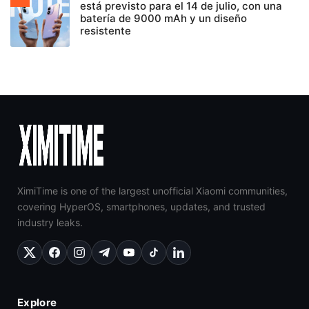
está previsto para el 14 de julio, con una
batería de 9000 mAh y un diseño
resistente
XimiTime is one of the largest unofficial Xiaomi communities,
covering HyperOS, smartphones, updates, and trusted
industry leaks.
Explore