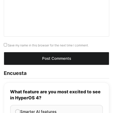
Save my name in this browser for the next time I comment.
Encuesta
What feature are you most excited to see
in HyperOS 4?
Smarter AI features