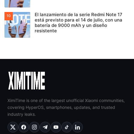
El lanzamiento de la serie Redmi Note 17
está previsto para el 14 de julio, con una
batería de 9000 mAh y un diseño
resistente
XimiTime is one of the largest unofficial Xiaomi communities,
covering HyperOS, smartphones, updates, and trusted
industry leaks.