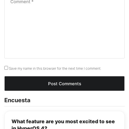
Save my name in this browser for the next time I comment.
Encuesta
What feature are you most excited to see
in HyperOS 4?