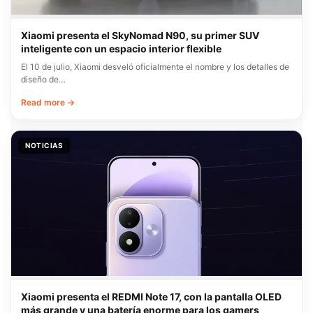
Xiaomi presenta el SkyNomad N90, su primer SUV
inteligente con un espacio interior flexible
El 10 de julio, Xiaomi desveló oficialmente el nombre y los detalles de
diseño de…
Read more →
NOTICIAS
Xiaomi presenta el REDMI Note 17, con la pantalla OLED
más grande y una batería enorme para los gamers