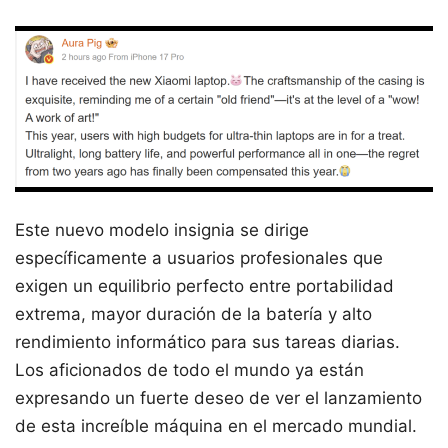
Este nuevo modelo insignia se dirige
específicamente a usuarios profesionales que
exigen un equilibrio perfecto entre portabilidad
extrema, mayor duración de la batería y alto
rendimiento informático para sus tareas diarias.
Los aficionados de todo el mundo ya están
expresando un fuerte deseo de ver el lanzamiento
de esta increíble máquina en el mercado mundial.