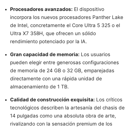
Procesadores avanzados:
El dispositivo
incorpora los nuevos procesadores Panther Lake
de Intel, concretamente el Core Ultra 5 325 o el
Ultra X7 358H, que ofrecen un sólido
rendimiento potenciado por la IA.
Gran capacidad de memoria:
Los usuarios
pueden elegir entre generosas configuraciones
de memoria de 24 GB o 32 GB, emparejadas
directamente con una rápida unidad de
almacenamiento de 1 TB.
Calidad de construcción exquisita:
Los críticos
tecnológicos describen la artesanía del chasis de
14 pulgadas como una absoluta obra de arte,
rivalizando con la sensación premium de los