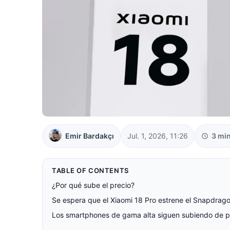
Emir Bardakçı
Jul. 1, 2026, 11:26
3 mi
TABLE OF CONTENTS
¿Por qué sube el precio?
Se espera que el Xiaomi 18 Pro estrene el Snapdrago
Los smartphones de gama alta siguen subiendo de p