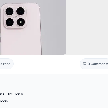
ns read
0 Comment
n 8 Elite Gen 6
recio