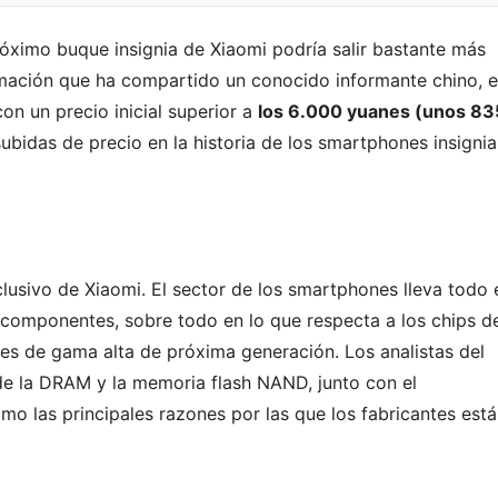
próximo buque insignia de Xiaomi podría salir bastante más
rmación que ha compartido un conocido informante chino, e
on un precio inicial superior a
los 6.000 yuanes (unos 83
ubidas de precio en la historia de los smartphones insignia
lusivo de Xiaomi. El sector de los smartphones lleva todo 
 componentes, sobre todo en lo que respecta a los chips d
es de gama alta de próxima generación. Los analistas del
de la DRAM y la memoria flash NAND, junto con el
mo las principales razones por las que los fabricantes est