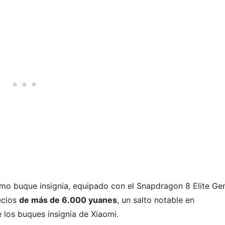
ximo buque insignia, equipado con el Snapdragon 8 Elite Ge
ecios
de más de 6.000 yuanes
, un salto notable en
 los buques insignia de Xiaomi.