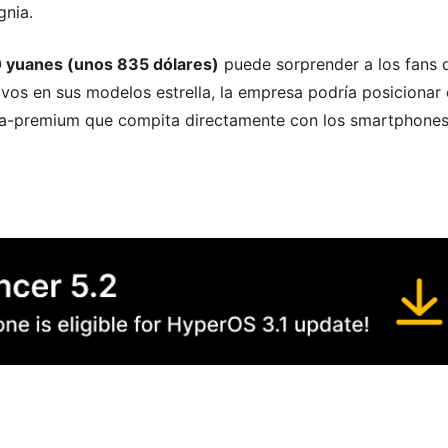
gnia.
0 yuanes (unos 835 dólares)
puede sorprender a los fans 
os en sus modelos estrella, la empresa podría posicionar 
tra-premium que compita directamente con los smartphone