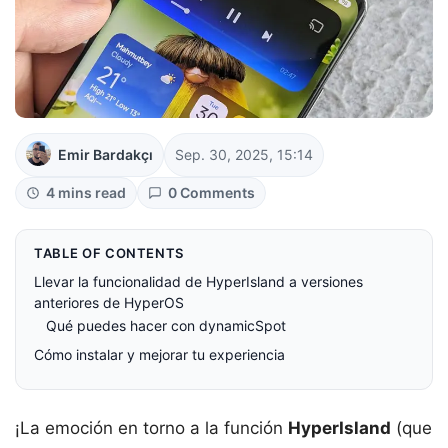
Emir Bardakçı
Sep. 30, 2025, 15:14
4 mins read
0 Comments
TABLE OF CONTENTS
Llevar la funcionalidad de HyperIsland a versiones
anteriores de HyperOS
Qué puedes hacer con dynamicSpot
Cómo instalar y mejorar tu experiencia
¡La emoción en torno a la función
HyperIsland
(que