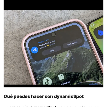
Qué puedes hacer con dynamicSpot