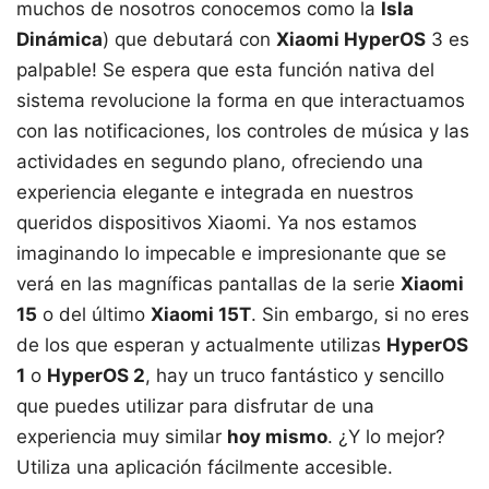
muchos de nosotros conocemos como la
Isla
Dinámica
) que debutará con
Xiaomi HyperOS
3 es
palpable! Se espera que esta función nativa del
sistema revolucione la forma en que interactuamos
con las notificaciones, los controles de música y las
actividades en segundo plano, ofreciendo una
experiencia elegante e integrada en nuestros
queridos dispositivos Xiaomi. Ya nos estamos
imaginando lo impecable e impresionante que se
verá en las magníficas pantallas de la serie
Xiaomi
15
o del último
Xiaomi 15T
. Sin embargo, si no eres
de los que esperan y actualmente utilizas
HyperOS
1
o
HyperOS 2
, hay un truco fantástico y sencillo
que puedes utilizar para disfrutar de una
experiencia muy similar
hoy mismo
. ¿Y lo mejor?
Utiliza una aplicación fácilmente accesible.