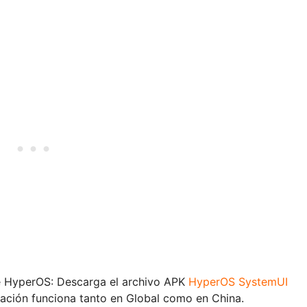
de HyperOS: Descarga el archivo APK
HyperOS SystemUI
licación funciona tanto en Global como en China.