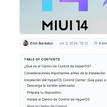
Emir Bardakçı
Jul. 2, 2024, 15:12
4 mi
TABLE OF CONTENTS
¿Qué es el Centro de Control de HyperOS?
Consideraciones importantes antes de la instalación
Instalación del HyperOS Control Center: Guía paso a
Descarga la versión adecuada
Prepara tu dispositivo
Instala el Centro de Control de HyperOS
Abre el Centro de Control