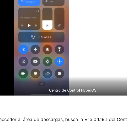
Centro de Control HyperOS
acceder al área de descargas, busca la V15.0.1.19.1 del Cen